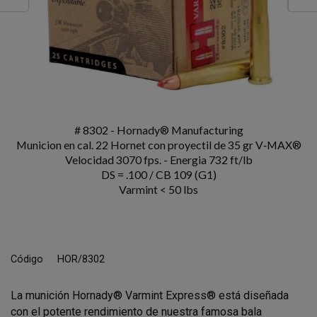
# 8302 - Hornady® Manufacturing
Municion en cal. 22 Hornet con proyectil de 35 gr V‑MAX®
Velocidad 3070 fps. - Energia 732 ft/lb
DS = .100 / CB 109 (G1)
Varmint < 50 lbs
Código
HOR/8302
La munición Hornady® Varmint Express® está diseñada
con el potente rendimiento de nuestra famosa bala