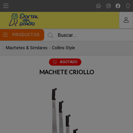
Compartir por email
MI COMPRA
PRODUCTOS
Machetes & Similares
Collins Style
AGOTADO
MACHETE CRIOLLO
Enviar