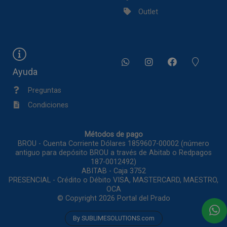
Outlet
Ayuda
Preguntas
Condiciones
Métodos de pago
BROU - Cuenta Corriente Dólares 1859607-00002 (número
antiguo para depósito BROU a través de Abitab o Redpagos
187-0012492)
ABITAB - Caja 3752
PRESENCIAL - Crédito o Débito VISA, MASTERCARD, MAESTRO,
OCA
© Copyright 2026
Portal del Prado
By SUBLIMESOLUTIONS.com