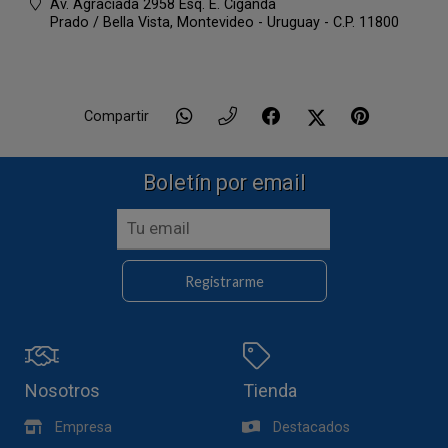
Av. Agraciada 2958 Esq. E. Ciganda
Prado / Bella Vista,
Montevideo - Uruguay - C.P. 11800
Compartir
Boletín por email
Registrarme
Nosotros
Tienda
Empresa
Destacados