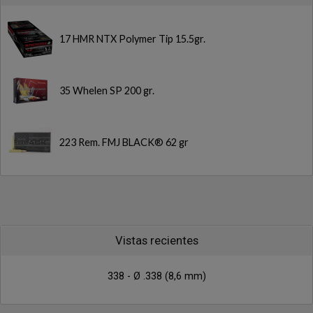
17 HMR NTX Polymer Tip 15.5gr.
35 Whelen SP 200 gr.
223 Rem. FMJ BLACK® 62 gr
Vistas recientes
338 - Ø .338 (8,6 mm)