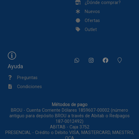
¿Dónde comprar?
Nuevos
Ofertas
Outlet
Ayuda
Preguntas
Condiciones
Métodos de pago
BROU - Cuenta Corriente Dólares 1859607-00002 (número
antiguo para depósito BROU a través de Abitab o Redpagos
187-0012492)
ABITAB - Caja 3752
PRESENCIAL - Crédito o Débito VISA, MASTERCARD, MAESTRO,
OCA