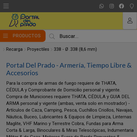
MI COMPRA
PRODUCTOS
Recarga
Proyectiles
338 - Ø .338 (8,6 mm)
Portal Del Prado - Armería, Tiempo Libre &
Accesorios
Para la compra de armas de fuego requiere de THATA,
CÉDULA y Comprobante de Domicilio personal y vigente.
Compra de Municiones requiere THATA, CÉDULA y GUIA DEL
ARMA personal y vigente (ambas, venta solo en mostrador) -
Artículos de Caza, Camping, Pesca, Cuchillos Criollos, Navajas,
Náutica, Buceo, Lubricantes & Equipos de Limpieza, Linternas
Maglite, VHF Marino y Terrestre Cobra, Fundas para Arma
Corta & Larga, Binoculares & Miras Telescópicas, Indumentaria