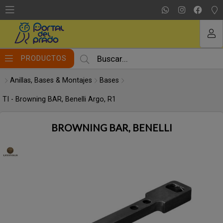
Compartir por email
MI COMPRA
PRODUCTOS
Anillas, Bases & Montajes
Bases
TI - Browning BAR, Benelli Argo, R1
BROWNING BAR, BENELLI
Enviar