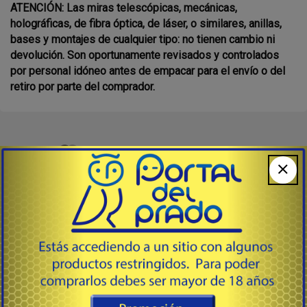
ATENCIÓN: Las miras telescópicas, mecánicas,
holográficas, de fibra óptica, de láser, o similares, anillas,
bases y montajes de cualquier tipo: no tienen cambio ni
devolución. Son oportunamente revisados y controlados
por personal idóneo antes de empacar para el envío o del
retiro por parte del comprador.