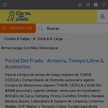
MI COMPRA
PRODUCTOS
Fundas & Valijas - A. Corta & A. Larga
Armas Largas Con Mira Telescópica
Portal Del Prado - Armería, Tiempo Libre &
Accesorios
Para la compra de armas de fuego requiere de THATA,
CÉDULA y Comprobante de Domicilio personal y vigente.
Compra de Municiones requiere THATA, CÉDULA y GUIA DEL
ARMA personal y vigente (ambas, venta solo en mostrador) -
Artículos de Caza, Camping, Pesca, Cuchillos Criollos, Navajas,
Náutica, Buceo, Lubricantes & Equipos de Limpieza, Linternas
Maglite, VHF Marino y Terrestre Cobra, Fundas para Arma