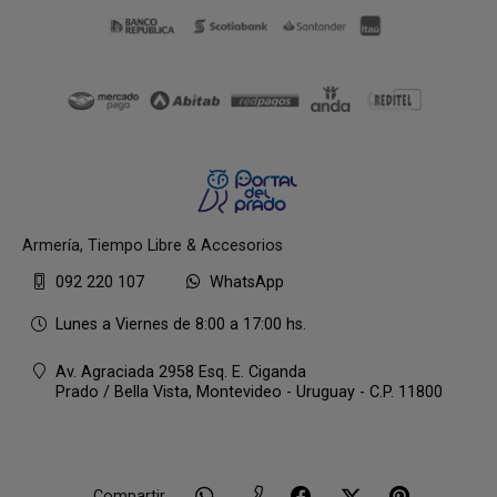
Armería, Tiempo Libre & Accesorios
092 220 107
WhatsApp
Lunes a Viernes de 8:00 a 17:00 hs.
Av. Agraciada 2958 Esq. E. Ciganda
Prado / Bella Vista,
Montevideo - Uruguay - C.P. 11800
Compartir