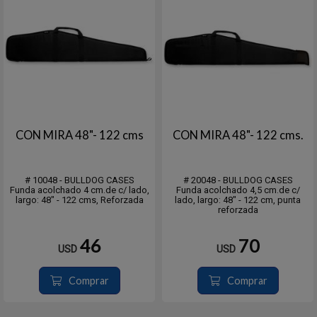
CON MIRA 48"- 122 cms
CON MIRA 48"- 122 cms.
# 10048 - BULLDOG CASES
# 20048 - BULLDOG CASES
Funda acolchado 4 cm.de c/ lado,
Funda acolchado 4,5 cm.de c/
largo: 48" - 122 cms, Reforzada
lado, largo: 48" - 122 cm, punta
reforzada
46
70
USD
USD
Comprar
Comprar