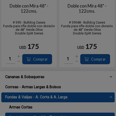
Doble con Mira 48" -
Doble con Mira 48" -
122cms.
122cms.
# 395 - Bulldog Cases
# 39548 - Bulldog Cases
Funda para rifle doble con división
Funda para rifle doble con división
de 48" Verde Oliva
de 48" Verde Oliva
Double Split Series
Double Split Series
175
175
USD
USD
Comprar
Comprar
Cananas & Sobaqueras
Correas - Armas Largas & Bolsos
Fundas & Valijas - A. Corta & A. Larga
Armas Cortas