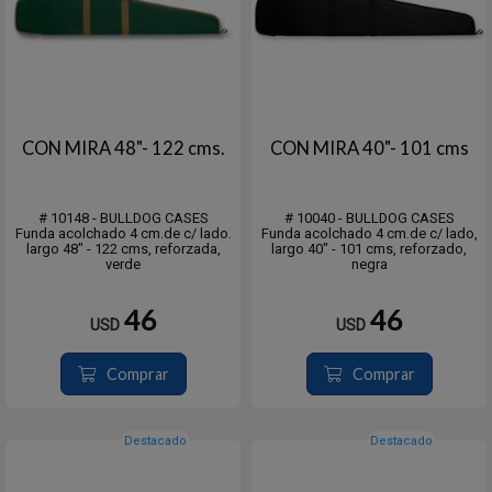
CON MIRA 48"- 122 cms.
CON MIRA 40"- 101 cms
# 10148 - BULLDOG CASES
# 10040 - BULLDOG CASES
Funda acolchado 4 cm.de c/ lado.
Funda acolchado 4 cm.de c/ lado,
largo 48" - 122 cms, reforzada,
largo 40" - 101 cms, reforzado,
verde
negra
46
46
USD
USD
Comprar
Comprar
Destacado
Destacado