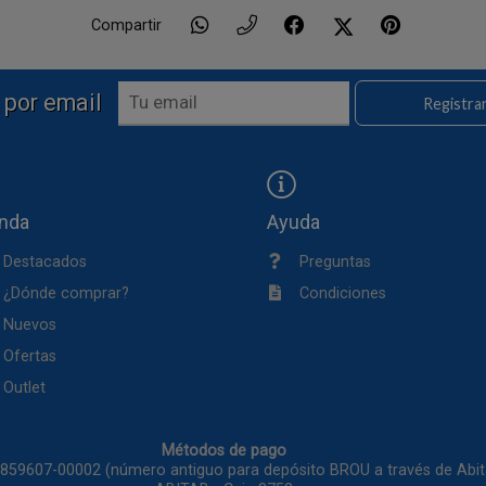
Compartir
 por email
Registra
enda
Ayuda
Destacados
Preguntas
¿Dónde comprar?
Condiciones
Nuevos
Ofertas
Outlet
Métodos de pago
1859607-00002 (número antiguo para depósito BROU a través de Ab