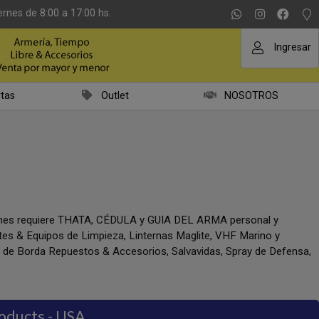
ernes de 8:00 a 17:00 hs.
Ingresar
tas
Outlet
NOSOTROS
iones requiere THATA, CÉDULA y GUIA DEL ARMA personal y
ntes & Equipos de Limpieza, Linternas Maglite, VHF Marino y
a de Borda Repuestos & Accesorios, Salvavidas, Spray de Defensa,
roducts - USA