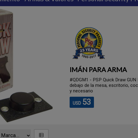
IMÁN PARA ARMA
#QDGM1 - PSP Quick Draw GUN M
debajo de la mesa, escritorio, co
y necesario
53
USD