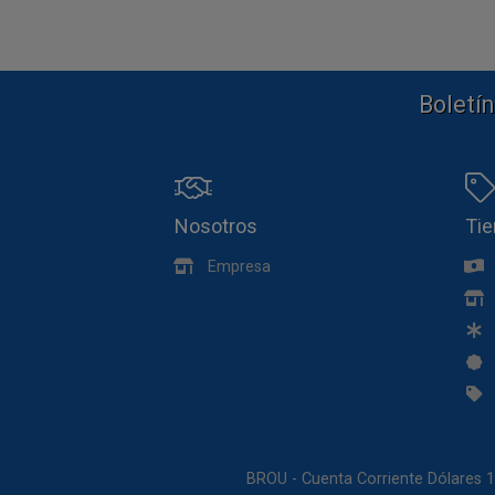
Boletín
Nosotros
Ti
Empresa
BROU - Cuenta Corriente Dólares 