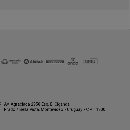
Av. Agraciada 2958 Esq. E. Ciganda
Prado / Bella Vista,
Montevideo - Uruguay - C.P. 11800