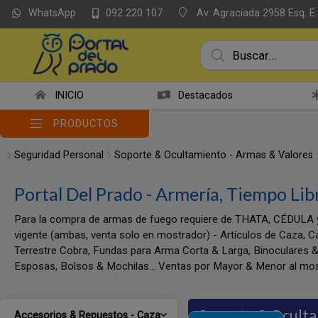
WhatsApp
Av. Agraciada 2958 Esq. E.
092 220 107
INICIO
Destacados
PRODUCTOS
Seguridad Personal
Soporte & Ocultamiento - Armas & Valores
Portal Del Prado - Armería, Tiempo Lib
Para la compra de armas de fuego requiere de THATA, CÉDULA 
vigente (ambas, venta solo en mostrador) - Artículos de Caza, C
Terrestre Cobra, Fundas para Arma Corta & Larga, Binoculares &
Esposas, Bolsos & Mochilas... Ventas por Mayor & Menor al mos
Soporte & Oculta
Accesorios & Repuestos - Caza