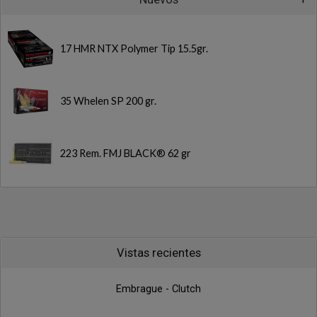
17 HMR NTX Polymer Tip 15.5gr.
35 Whelen SP 200 gr.
223 Rem. FMJ BLACK® 62 gr
Vistas recientes
Embrague - Clutch