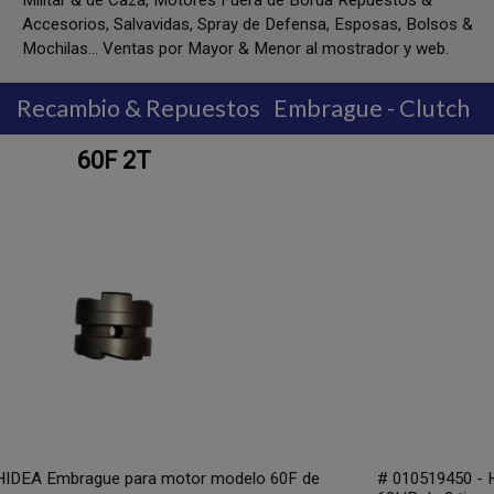
Militar & de Caza, Motores Fuera de Borda Repuestos &
Accesorios, Salvavidas, Spray de Defensa, Esposas, Bolsos &
Mochilas... Ventas por Mayor & Menor al mostrador y web.
Recambio & Repuestos
Embrague - Clutch
60F 2T
elo 60F de
# 010519450 - HIDEA Embrague para motor mod