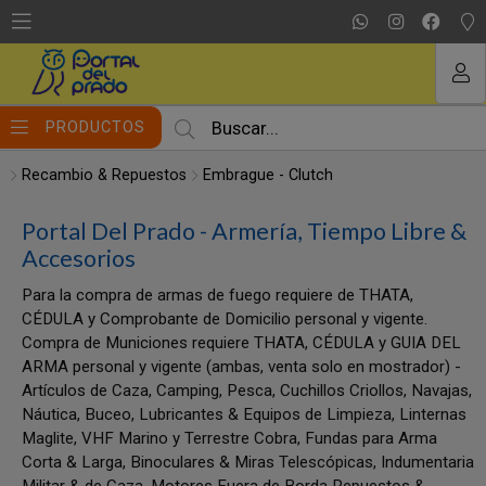
MI COMPRA
PRODUCTOS
Recambio & Repuestos
Embrague - Clutch
Portal Del Prado - Armería, Tiempo Libre &
Accesorios
Para la compra de armas de fuego requiere de THATA,
CÉDULA y Comprobante de Domicilio personal y vigente.
Compra de Municiones requiere THATA, CÉDULA y GUIA DEL
ARMA personal y vigente (ambas, venta solo en mostrador) -
Artículos de Caza, Camping, Pesca, Cuchillos Criollos, Navajas,
Náutica, Buceo, Lubricantes & Equipos de Limpieza, Linternas
Maglite, VHF Marino y Terrestre Cobra, Fundas para Arma
Corta & Larga, Binoculares & Miras Telescópicas, Indumentaria