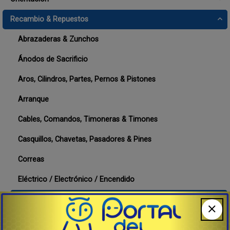
Recambio & Repuestos
Abrazaderas & Zunchos
Ánodos de Sacrificio
Aros, Cilindros, Partes, Pernos & Pistones
Arranque
Cables, Comandos, Timoneras & Timones
Casquillos, Chavetas, Pasadores & Pines
Correas
Eléctrico / Electrónico / Encendido
Embrague - Clutch
Engranajes & Piñones