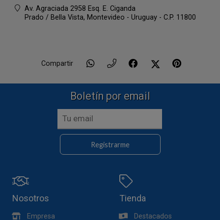
Av. Agraciada 2958 Esq. E. Ciganda
Prado / Bella Vista,
Montevideo - Uruguay - C.P. 11800
Compartir
Boletín por email
Registrarme
Nosotros
Tienda
Empresa
Destacados