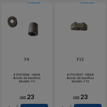
Destacado
Destacado
F4
F15
# 01010306 - HIDEA
# 01010207 - HIDEA
Ánodo de Sacrificio
Ánodo de Sacrificio
Modelo: F4
Modelo: F15
23
23
USD
USD