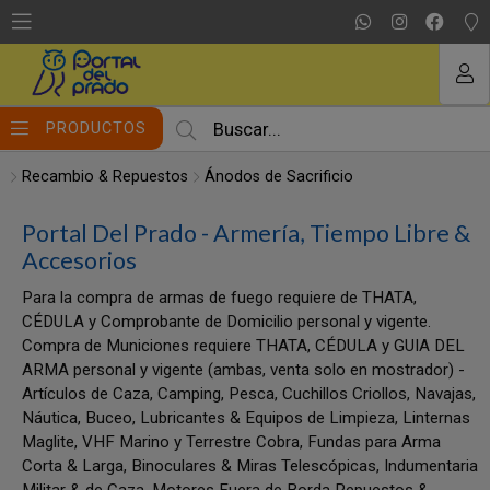
MI COMPRA
PRODUCTOS
Recambio & Repuestos
Ánodos de Sacrificio
Portal Del Prado - Armería, Tiempo Libre &
Accesorios
Para la compra de armas de fuego requiere de THATA,
CÉDULA y Comprobante de Domicilio personal y vigente.
Compra de Municiones requiere THATA, CÉDULA y GUIA DEL
ARMA personal y vigente (ambas, venta solo en mostrador) -
Artículos de Caza, Camping, Pesca, Cuchillos Criollos, Navajas,
Náutica, Buceo, Lubricantes & Equipos de Limpieza, Linternas
Maglite, VHF Marino y Terrestre Cobra, Fundas para Arma
Corta & Larga, Binoculares & Miras Telescópicas, Indumentaria