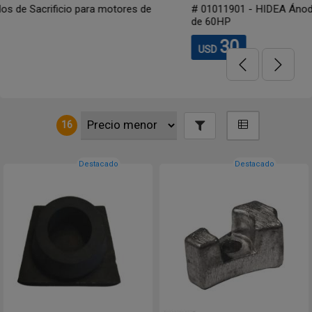
# 01011901 - HIDEA Ánodo de Sacrificio de quilla para motor
de 60HP
30
USD
16
Destacado
Destacado