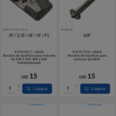
3F / 3.5F / 4F / 5F / F5
60F
# 01010317 - HIDEA
# 01011919 - HIDEA
Ánodos de sacrificio para motores
Ánodos de Sacrificio para
de 3HP, 3.5HP, 4HP y 5HP
motores de 60HP
Indistintamente
15
15
USD
USD
Comprar
Comprar
Destacado
Destacado