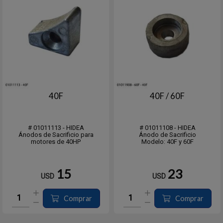
40F
40F / 60F
# 01011113 - HIDEA
# 01011108 - HIDEA
Ánodos de Sacrificio para
Ánodo de Sacrificio
motores de 40HP
Modelo: 40F y 60F
15
23
USD
USD
Comprar
Comprar