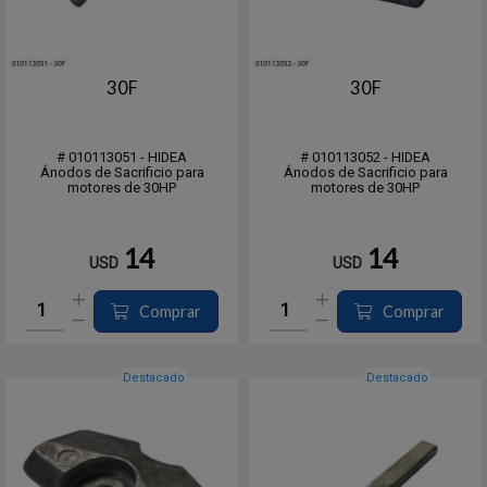
30F
30F
# 010113051 - HIDEA
# 010113052 - HIDEA
Ánodos de Sacrificio para
Ánodos de Sacrificio para
motores de 30HP
motores de 30HP
14
14
USD
USD
Comprar
Comprar
Destacado
Destacado