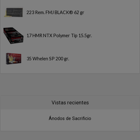
223 Rem. FMJ BLACK® 62 gr
17 HMR NTX Polymer Tip 15.5gr.
35 Whelen SP 200 gr.
Vistas recientes
Ánodos de Sacrificio