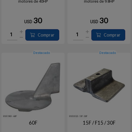
motores de 40HP
motores de 9.8HP
30
30
USD
USD
Comprar
Comprar
Destacado
Destacado
60F
15F / F15 / 30F