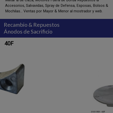
Militar & de Caza, Motores Fuera de Borda Repuestos &
Accesorios, Salvavidas, Spray de Defensa, Esposas, Bolsos &
Mochilas... Ventas por Mayor & Menor al mostrador y web.
Recambio & Repuestos
Ánodos de Sacrificio
60F