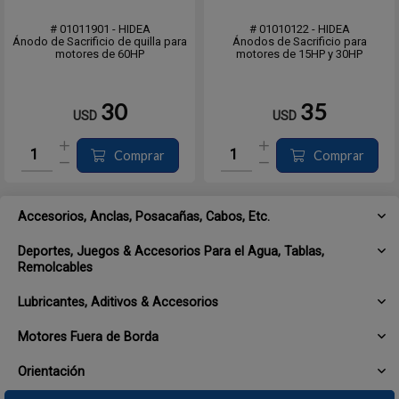
# 01011901 - HIDEA
# 01010122 - HIDEA
Ánodo de Sacrificio de quilla para
Ánodos de Sacrificio para
motores de 60HP
motores de 15HP y 30HP
30
35
USD
USD
Comprar
Comprar
Accesorios, Anclas, Posacañas, Cabos, Etc.
Deportes, Juegos & Accesorios Para el Agua, Tablas,
Remolcables
Lubricantes, Aditivos & Accesorios
Motores Fuera de Borda
Orientación