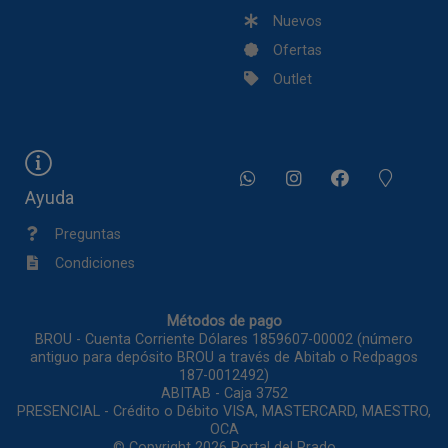
Nuevos
Ofertas
Outlet
Ayuda
Preguntas
Condiciones
Métodos de pago
BROU - Cuenta Corriente Dólares 1859607-00002 (número
antiguo para depósito BROU a través de Abitab o Redpagos
187-0012492)
ABITAB - Caja 3752
PRESENCIAL - Crédito o Débito VISA, MASTERCARD, MAESTRO,
OCA
© Copyright 2026
Portal del Prado