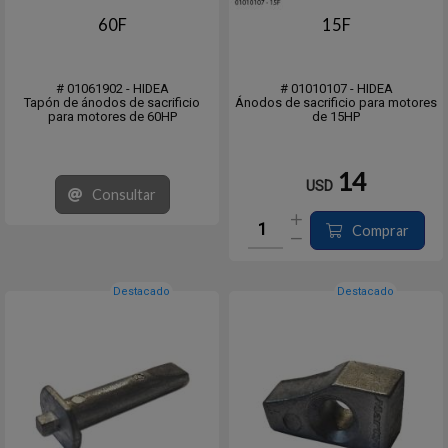
60F
15F
# 01061902 - HIDEA
# 01010107 - HIDEA
Tapón de ánodos de sacrificio
Ánodos de sacrificio para motores
para motores de 60HP
de 15HP
14
USD
Consultar
Comprar
Destacado
Destacado