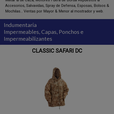
Militar & de Caza, Motores Fuera de Borda Repuestos &
Accesorios, Salvavidas, Spray de Defensa, Esposas, Bolsos &
Mochilas... Ventas por Mayor & Menor al mostrador y web.
Indumentaria
Impermeables, Capas, Ponchos e
Impermeabilizantes
CLASSIC SAFARI DC