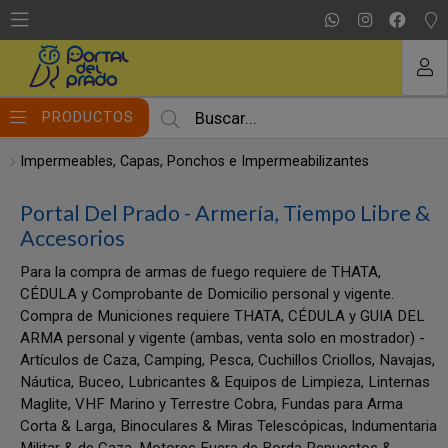
MI COMPRA
PRODUCTOS
Impermeables, Capas, Ponchos e Impermeabilizantes
Portal Del Prado - Armería, Tiempo Libre &
Accesorios
Para la compra de armas de fuego requiere de THATA,
CÉDULA y Comprobante de Domicilio personal y vigente.
Compra de Municiones requiere THATA, CÉDULA y GUIA DEL
ARMA personal y vigente (ambas, venta solo en mostrador) -
Artículos de Caza, Camping, Pesca, Cuchillos Criollos, Navajas,
Náutica, Buceo, Lubricantes & Equipos de Limpieza, Linternas
Maglite, VHF Marino y Terrestre Cobra, Fundas para Arma
Corta & Larga, Binoculares & Miras Telescópicas, Indumentaria