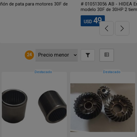
# 010513056 AB - HIDEA Engranaje de AVANTE para motores
modelo 30F de 30HP 2 tiempos
49
USD
24
Destacado
Destacado