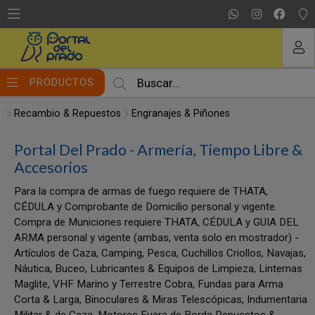
MI COMPRA
PRODUCTOS
Recambio & Repuestos
Engranajes & Piñones
Portal Del Prado - Armería, Tiempo Libre &
Accesorios
Para la compra de armas de fuego requiere de THATA,
CÉDULA y Comprobante de Domicilio personal y vigente.
Compra de Municiones requiere THATA, CÉDULA y GUIA DEL
ARMA personal y vigente (ambas, venta solo en mostrador) -
Artículos de Caza, Camping, Pesca, Cuchillos Criollos, Navajas,
Náutica, Buceo, Lubricantes & Equipos de Limpieza, Linternas
Maglite, VHF Marino y Terrestre Cobra, Fundas para Arma
Corta & Larga, Binoculares & Miras Telescópicas, Indumentaria