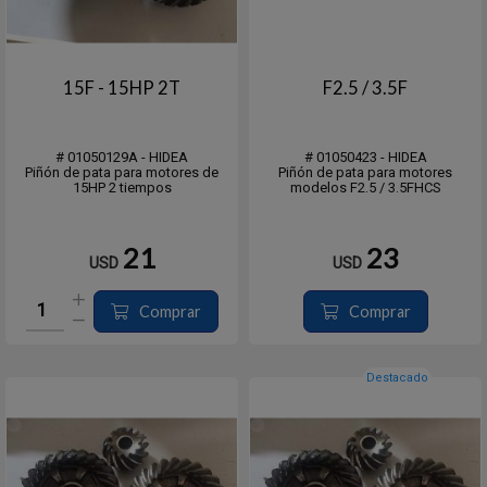
15F - 15HP 2T
F2.5 / 3.5F
# 01050129A - HIDEA
# 01050423 - HIDEA
Piñón de pata para motores de
Piñón de pata para motores
15HP 2 tiempos
modelos F2.5 / 3.5FHCS
21
23
USD
USD
Comprar
Comprar
Destacado