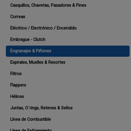
Casquillos, Chavetas, Pasadores & Pines
Correas
Eléctrico / Electrónico / Encendido
Embrague - Clutch
Engranajes & Piñones
Espirales, Muelles & Resortes
Filtros
Flappers
Hélices
Juntas, O´rings, Retenes & Sellos
Línea de Combustible
Línea de Enfriamiento