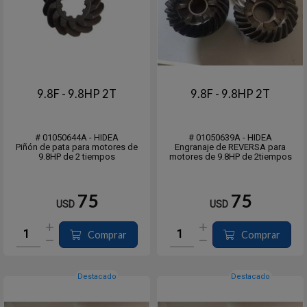
9.8F - 9.8HP 2T
9.8F - 9.8HP 2T
# 01050644A - HIDEA
# 01050639A - HIDEA
Piñón de pata para motores de
Engranaje de REVERSA para
9.8HP de 2 tiempos
motores de 9.8HP de 2tiempos
75
75
USD
USD
Comprar
Comprar
Destacado
Destacado