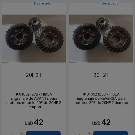
Destacado
Destacado
20F 2T
20F 2T
# 01052127B - HIDEA
# 01052125B - HIDEA
Engranaje de AVANTE para
Engranaje de REVERSA para
motores modelo 20F de 20HP 2
motores 20F de 20HP 2 tiempos
tiempos
42
42
USD
USD