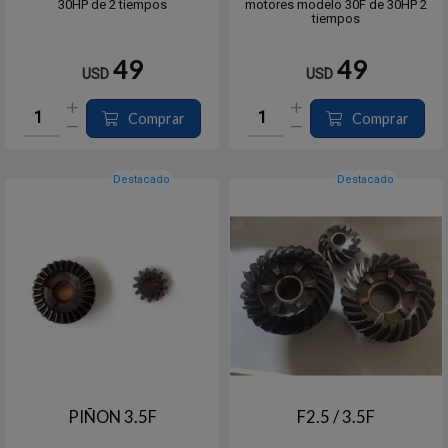
30HP de 2 tiempos
motores modelo 30F de 30HP 2
tiempos
49
49
USD
USD
Comprar
Comprar
Destacado
Destacado
PIÑON 3.5F
F2.5 / 3.5F