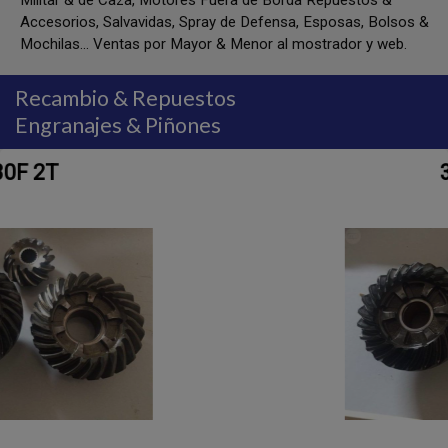
Militar & de Caza, Motores Fuera de Borda Repuestos &
Accesorios, Salvavidas, Spray de Defensa, Esposas, Bolsos &
Mochilas... Ventas por Mayor & Menor al mostrador y web.
Recambio & Repuestos
Engranajes & Piñones
30F 2T