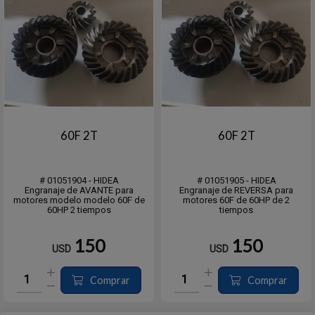
60F 2T
60F 2T
# 01051904 - HIDEA
# 01051905 - HIDEA
Engranaje de AVANTE para
Engranaje de REVERSA para
motores modelo modelo 60F de
motores 60F de 60HP de 2
60HP 2 tiempos
tiempos
150
150
USD
USD
Comprar
Comprar