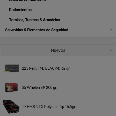
Rodamientos
Tornillos, Tuercas & Arandelas
Salvavidas & Elementos de Seguridad
Nuevos
223 Rem. FMJ BLACK® 62 gr
35 Whelen SP 200 gr.
17 HMR NTX Polymer Tip 15.5gr.