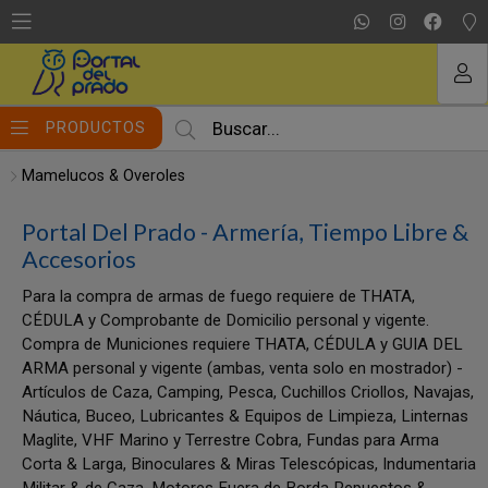
MI COMPRA
PRODUCTOS
Mamelucos & Overoles
Portal Del Prado - Armería, Tiempo Libre &
Accesorios
Para la compra de armas de fuego requiere de THATA,
CÉDULA y Comprobante de Domicilio personal y vigente.
Compra de Municiones requiere THATA, CÉDULA y GUIA DEL
ARMA personal y vigente (ambas, venta solo en mostrador) -
Artículos de Caza, Camping, Pesca, Cuchillos Criollos, Navajas,
Náutica, Buceo, Lubricantes & Equipos de Limpieza, Linternas
Maglite, VHF Marino y Terrestre Cobra, Fundas para Arma
Corta & Larga, Binoculares & Miras Telescópicas, Indumentaria