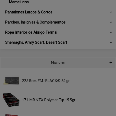
Mamelucos
Pantalones Largos & Cortos
Parches, Insignias & Complementos
Ropa Interior de Abrigo Termal
Shemaghs, Army Scarf, Desert Scarf
Nuevos
223 Rem. FMJ BLACK® 62 gr
17 HMR NTX Polymer Tip 15.5gr.