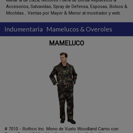
Militar & de Caza, Motores Fuera de Borda Repuestos &
Accesorios, Salvavidas, Spray de Defensa, Esposas, Bolsos &
Mochilas... Ventas por Mayor & Menor al mostrador y web.
Indumentaria
Mamelucos & Overoles
MAMELUCO
# 7010 - Rothco Inc. Mono de Vuelo Woodland Camo con