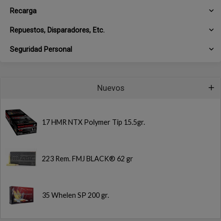
Recarga
Repuestos, Disparadores, Etc.
Seguridad Personal
Nuevos
17 HMR NTX Polymer Tip 15.5gr.
223 Rem. FMJ BLACK® 62 gr
35 Whelen SP 200 gr.