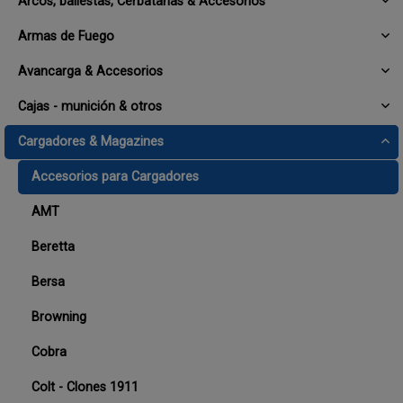
Arcos, ballestas, Cerbatanas & Accesorios
Armas de Fuego
Avancarga & Accesorios
Cajas - munición & otros
Cargadores & Magazines
Accesorios para Cargadores
AMT
Beretta
Bersa
Browning
Cobra
Colt - Clones 1911