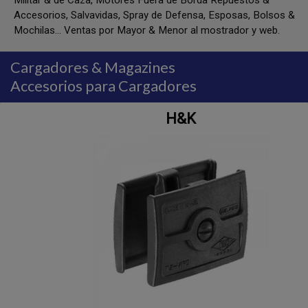
Militar & de Caza, Motores Fuera de Borda Repuestos &
Accesorios, Salvavidas, Spray de Defensa, Esposas, Bolsos &
Mochilas... Ventas por Mayor & Menor al mostrador y web.
Cargadores & Magazines
Accesorios para Cargadores
H&K