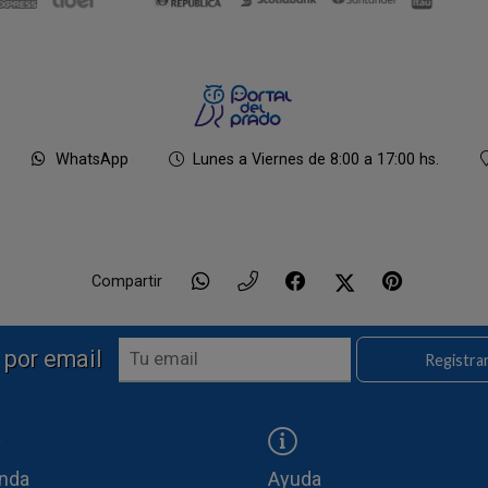
WhatsApp
Lunes a Viernes de 8:00 a 17:00 hs.
Compartir
 por email
Registra
enda
Ayuda