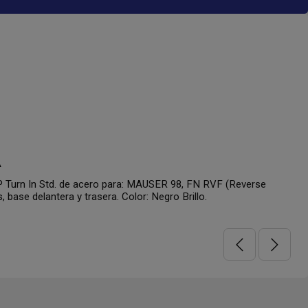
A
Turn In Std. de acero para: MAUSER 98, FN RVF (Reverse
, base delantera y trasera. Color: Negro Brillo.