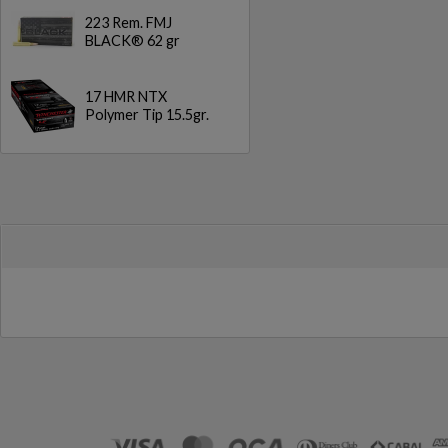
223 Rem. FMJ
BLACK® 62 gr
17 HMR NTX
Polymer Tip 15.5gr.