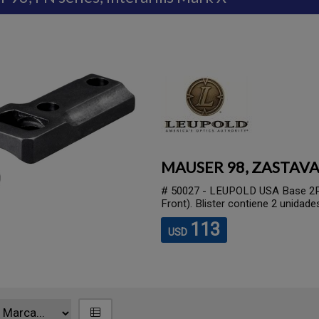
MAUSER 98, ZASTAV
# 50027 - LEUPOLD USA Base 2P 
Front). Blister contiene 2 unidades
113
USD