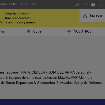
ernes de 8:00 a 17:00 hs.
Ingresar
tas
Outlet
NOSOTROS
iones requiere THATA, CÉDULA y GUIA DEL ARMA personal y
ntes & Equipos de Limpieza, Linternas Maglite, VHF Marino y
a de Borda Repuestos & Accesorios, Salvavidas, Spray de Defensa,