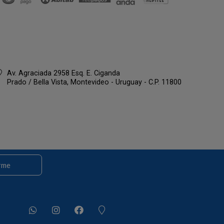
Av. Agraciada 2958 Esq. E. Ciganda
Prado / Bella Vista,
Montevideo - Uruguay - C.P. 11800
rme