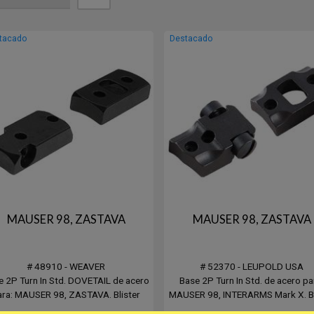
tacado
Destacado
MAUSER 98, ZASTAVA
MAUSER 98, ZASTAVA
# 48910 - WEAVER
# 52370 - LEUPOLD USA
e 2P Turn In Std. DOVETAIL de acero
Base 2P Turn In Std. de acero pa
ara: MAUSER 98, ZASTAVA. Blister
MAUSER 98, INTERARMS Mark X. Bl
ntiene 2 unidades, base delantera y
contiene 2 unidades, base delante