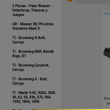
2 Piezas - Pase Weaver -
Delanteras, Traseras y
Des
Juegos
QR - Mauser 98, FN series,
Interarms Mark X
TI - Browning A-Bolt,
Cerrojo
TI - Browning BAR, Benelli
Argo, R1
TI - Browning Eurobolt,
Cerrojo
TI - Browning X - Bolt,
Cerrojo
TI - Marlin 9.45, 30AS, 30W,
36, 62, 93, 336, 375, 444,
Bas
1993, 1894, 1895
p
co