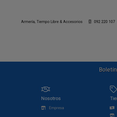
Armería, Tiempo Libre & Accesorios
092 220 107
Boletín
Nosotros
Ti
Empresa