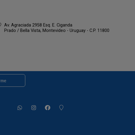
Av. Agraciada 2958 Esq. E. Ciganda
Prado / Bella Vista,
Montevideo - Uruguay - C.P. 11800
rme