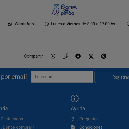
WhatsApp
Lunes a Viernes de 8:00 a 17:00 hs.
Compartir
 por email
Registra
enda
Ayuda
Destacados
Preguntas
¿Dónde comprar?
Condiciones