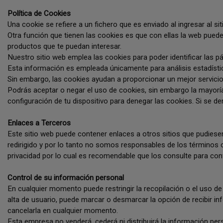
Política de Cookies
Una cookie se refiere a un fichero que es enviado al ingresar al sit
Otra función que tienen las cookies es que con ellas la web pued
productos que te puedan interesar.
Nuestro sitio web emplea las cookies para poder identificar las p
Esta información es empleada únicamente para análisis estadísti
Sin embargo, las cookies ayudan a proporcionar un mejor servicio
Podrás aceptar o negar el uso de cookies, sin embargo la mayor
configuración de tu dispositivo para denegar las cookies. Si se de
Enlaces a Terceros
Este sitio web puede contener enlaces a otros sitios que pudiesen
redirigido y por lo tanto no somos responsables de los términos o 
privacidad por lo cual es recomendable que los consulte para co
Control de su información personal
En cualquier momento puede restringir la recopilación o el uso de
alta de usuario, puede marcar o desmarcar la opción de recibir i
cancelarla en cualquier momento.
Esta empresa no venderá, cederá ni distribuirá la información per