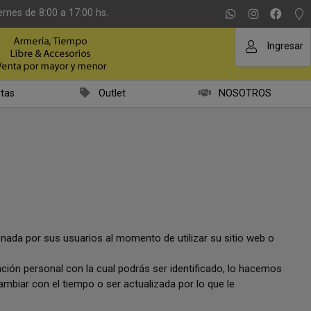
ernes de 8:00 a 17:00 hs.
Ingresar
tas
Outlet
NOSOTROS
ada por sus usuarios al momento de utilizar su sitio web o
ón personal con la cual podrás ser identificado, lo hacemos
biar con el tiempo o ser actualizada por lo que le