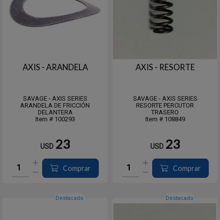
AXIS - ARANDELA
AXIS - RESORTE
SAVAGE - AXIS SERIES
SAVAGE - AXIS SERIES
ARANDELA DE FRICCIÓN
RESORTE PERCUTOR
DELANTERA
TRASERO
Item # 100293
Item # 108849
23
23
USD
USD
Comprar
Comprar
Destacado
Destacado