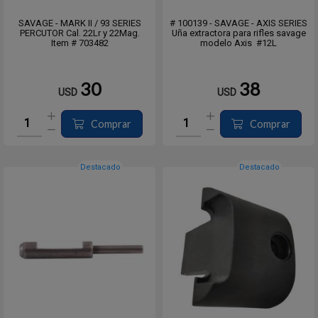
SAVAGE - MARK II / 93 SERIES
# 100139 - SAVAGE - AXIS SERIES
PERCUTOR Cal. 22Lr y 22Mag.
Uña extractora para rifles savage
Item # 703482
modelo Axis #12L
30
38
USD
USD
Comprar
Comprar
Destacado
Destacado