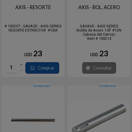
AXIS - RESORTE
AXIS - BOL. ACERO
# 100257 - SAVAGE - AXIS SERIES
SAVAGE - AXIS SERIES
RESORTE EXTRACTOR #12M
Bolilla de Acero 1/8" #12N
Cabeza del Cerrojo
Item # 100214
23
23
USD
USD
Comprar
Consultar
Destacado
Destacado