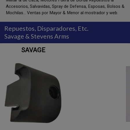
Militar & de Caza, Motores Fuera de Borda Repuestos &
Accesorios, Salvavidas, Spray de Defensa, Esposas, Bolsos &
Mochilas... Ventas por Mayor & Menor al mostrador y web.
Repuestos, Disparadores, Etc.
Savage & Stevens Arms
MK II / 93 - RETÉN