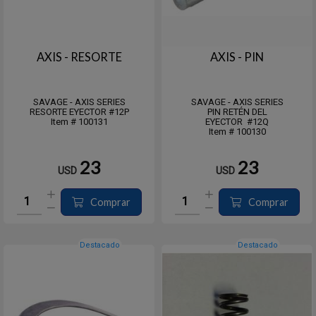
AXIS - RESORTE
AXIS - PIN
SAVAGE - AXIS SERIES
SAVAGE - AXIS SERIES
RESORTE EYECTOR #12P
PIN RETÉN DEL
Item # 100131
EYECTOR #12Q
Item # 100130
23
23
USD
USD
Comprar
Comprar
Destacado
Destacado