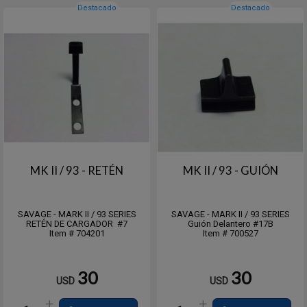
Destacado
Destacado
MK II / 93 - RETÉN
MK II / 93 - GUIÓN
SAVAGE - MARK II / 93 SERIES
SAVAGE - MARK II / 93 SERIES
RETÉN DE CARGADOR #7
Guión Delantero #17B
Item # 704201
Item # 700527
30
30
USD
USD