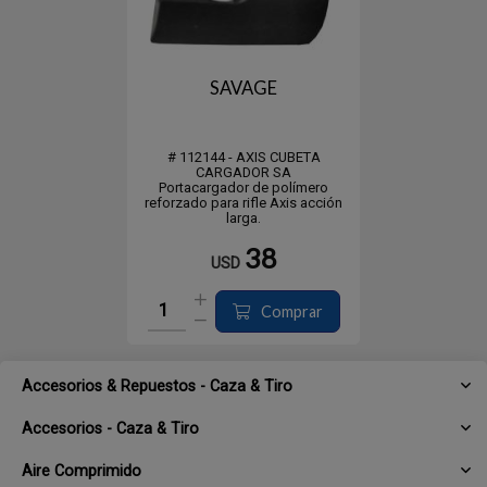
SAVAGE
# 112144 - AXIS CUBETA
CARGADOR SA
Portacargador de polímero
reforzado para rifle Axis acción
larga.
38
USD
Comprar
Accesorios & Repuestos - Caza & Tiro
Accesorios - Caza & Tiro
Aire Comprimido