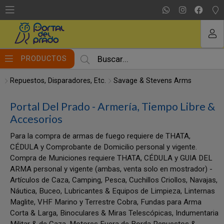
MI COMPRA
PRODUCTOS
Repuestos, Disparadores, Etc.
Savage & Stevens Arms
Portal Del Prado - Armería, Tiempo Libre &
Accesorios
Para la compra de armas de fuego requiere de THATA,
CÉDULA y Comprobante de Domicilio personal y vigente.
Compra de Municiones requiere THATA, CÉDULA y GUIA DEL
ARMA personal y vigente (ambas, venta solo en mostrador) -
Artículos de Caza, Camping, Pesca, Cuchillos Criollos, Navajas,
Náutica, Buceo, Lubricantes & Equipos de Limpieza, Linternas
Maglite, VHF Marino y Terrestre Cobra, Fundas para Arma
Corta & Larga, Binoculares & Miras Telescópicas, Indumentaria