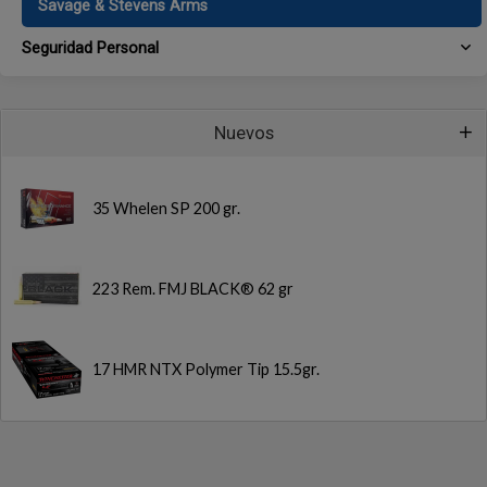
Savage & Stevens Arms
Seguridad Personal
Nuevos
35 Whelen SP 200 gr.
223 Rem. FMJ BLACK® 62 gr
17 HMR NTX Polymer Tip 15.5gr.