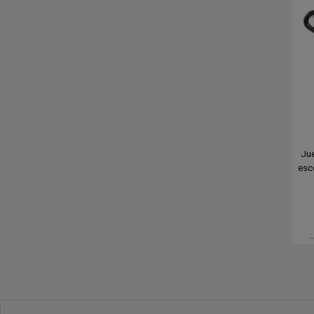
Jue
esc
M