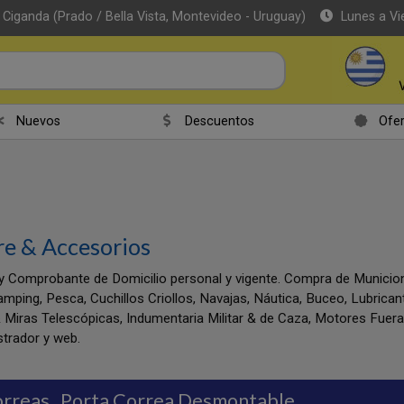
 Ciganda (Prado / Bella Vista, Montevideo - Uruguay)
Lunes a Vi
Nuevos
Descuentos
Ofer
re & Accesorios
y Comprobante de Domicilio personal y vigente. Compra de Munic
amping, Pesca, Cuchillos Criollos, Navajas, Náutica, Buceo, Lubrica
 Miras Telescópicas, Indumentaria Militar & de Caza, Motores Fuer
trador y web.
orreas
Porta Correa Desmontable