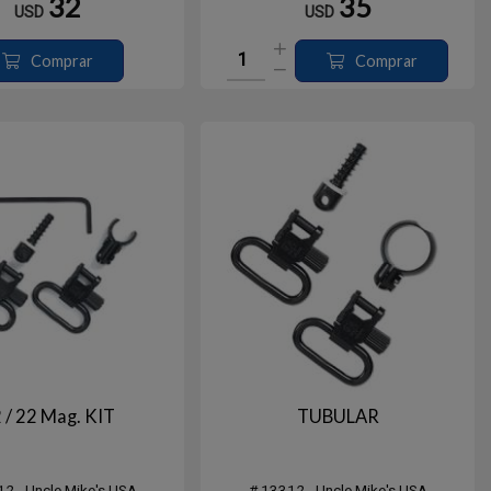
32
35
USD
USD
apertura accidental. Material de Acero
Comprar
Comprar
 / 22 Mag. KIT
TUBULAR
2 - Uncle Mike's USA
# 13312 - Uncle Mike's USA