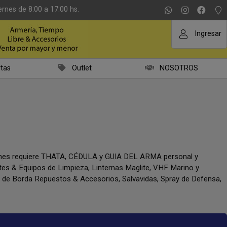
ernes de 8:00 a 17:00 hs.
Ingresar
tas
Outlet
NOSOTROS
iones requiere THATA, CÉDULA y GUIA DEL ARMA personal y
ntes & Equipos de Limpieza, Linternas Maglite, VHF Marino y
a de Borda Repuestos & Accesorios, Salvavidas, Spray de Defensa,