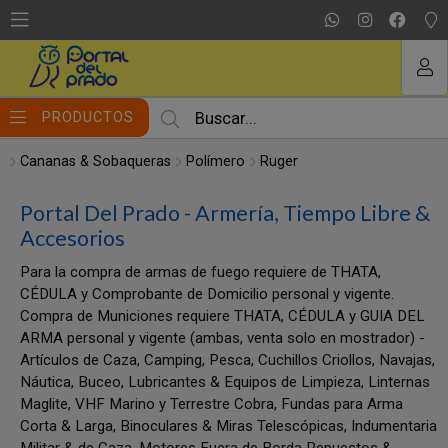
MI COMPRA
PRODUCTOS
Cananas & Sobaqueras
Polímero
Ruger
Portal Del Prado - Armería, Tiempo Libre &
Accesorios
Para la compra de armas de fuego requiere de THATA,
CÉDULA y Comprobante de Domicilio personal y vigente.
Compra de Municiones requiere THATA, CÉDULA y GUIA DEL
ARMA personal y vigente (ambas, venta solo en mostrador) -
Artículos de Caza, Camping, Pesca, Cuchillos Criollos, Navajas,
Náutica, Buceo, Lubricantes & Equipos de Limpieza, Linternas
Maglite, VHF Marino y Terrestre Cobra, Fundas para Arma
Corta & Larga, Binoculares & Miras Telescópicas, Indumentaria