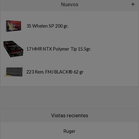
Nuevos
35 Whelen SP 200 gr.
17 HMR NTX Polymer Tip 15.5gr.
223 Rem. FMJ BLACK® 62 gr
Vistas recientes
Ruger