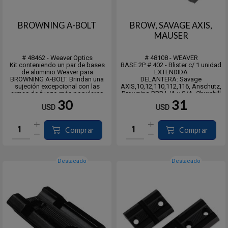
BROWNING A-BOLT
BROW, SAVAGE AXIS,
MAUSER
# 48462 - Weaver Optics
# 48108 - WEAVER
Kit conteniendo un par de bases
BASE 2P # 402 - Blister c/ 1 unidad
de aluminio Weaver para
EXTENDIDA
BROWNING A-BOLT. Brindan una
DELANTERA: Savage
sujeción excepcional con las
AXIS,10,12,110,112,116, Anschutz,
armas de fuego más populares
Browning BBR L/A y S/A, Churchill
disponibles.
950,950C,972, Marlin
30
31
USD
USD
Están fabricados con aluminio de
455,XL7,XS7,X7, Mauser 98,410,
calidad aeronáutica según
Musgrave Mark I,II,III,IV, Parker-Hale
estándares precisos para resistir
1000,1000C,1100,1200,1700, Colt
un retroceso abusivo sin...
57, Cooey, Enfield, Winc...
Comprar
Comprar
Destacado
Destacado