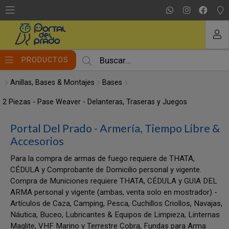
MI COMPRA
PRODUCTOS
Anillas, Bases & Montajes
Bases
2 Piezas - Pase Weaver - Delanteras, Traseras y Juegos
Portal Del Prado - Armería, Tiempo Libre &
Accesorios
Para la compra de armas de fuego requiere de THATA,
CÉDULA y Comprobante de Domicilio personal y vigente.
Compra de Municiones requiere THATA, CÉDULA y GUIA DEL
ARMA personal y vigente (ambas, venta solo en mostrador) -
Artículos de Caza, Camping, Pesca, Cuchillos Criollos, Navajas,
Náutica, Buceo, Lubricantes & Equipos de Limpieza, Linternas
Maglite, VHF Marino y Terrestre Cobra, Fundas para Arma