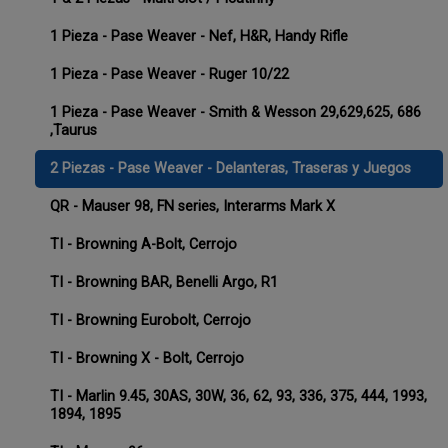
1 Pieza - Pase Weaver - Nef, H&R, Handy Rifle
1 Pieza - Pase Weaver - Ruger 10/22
1 Pieza - Pase Weaver - Smith & Wesson 29,629,625, 686
,Taurus
2 Piezas - Pase Weaver - Delanteras, Traseras y Juegos
QR - Mauser 98, FN series, Interarms Mark X
TI - Browning A-Bolt, Cerrojo
TI - Browning BAR, Benelli Argo, R1
TI - Browning Eurobolt, Cerrojo
TI - Browning X - Bolt, Cerrojo
TI - Marlin 9.45, 30AS, 30W, 36, 62, 93, 336, 375, 444, 1993,
1894, 1895