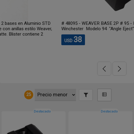
# 48095 - WEAVER BASE 2P # 95 - Blister c/ 1 unid. TRASERA:
Winchester Modelo 94 "Angle Eject"
38
USD
25
Destacado
Destacado