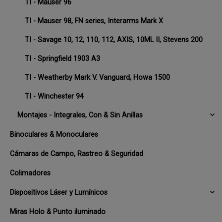
TI - Mauser 96
TI - Mauser 98, FN series, Interarms Mark X
TI - Savage 10, 12, 110, 112, AXIS, 10ML II, Stevens 200
TI - Springfield 1903 A3
TI - Weatherby Mark V. Vanguard, Howa 1500
TI - Winchester 94
Montajes - Integrales, Con & Sin Anillas
Binoculares & Monoculares
Cámaras de Campo, Rastreo & Seguridad
Colimadores
Dispositivos Láser y Lumínicos
Miras Holo & Punto iluminado