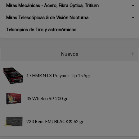
Miras Mecánicas - Acero, Fibra Óptica, Tritium
Miras Telescópicas & de Visión Nocturna
Telscopios de Tiro y astronómicos
Nuevos
17 HMR NTX Polymer Tip 15.5gr.
35 Whelen SP 200 gr.
223 Rem. FMJ BLACK® 62 gr