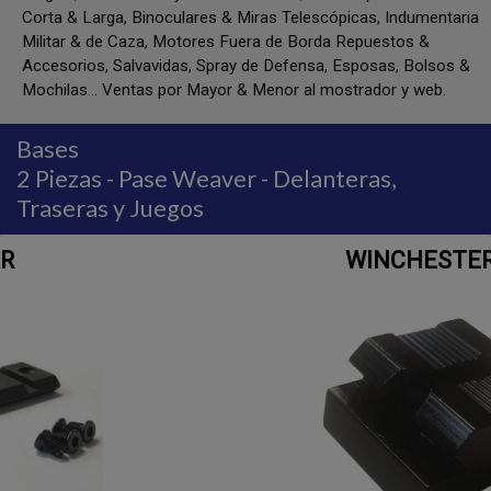
Corta & Larga, Binoculares & Miras Telescópicas, Indumentaria
Militar & de Caza, Motores Fuera de Borda Repuestos &
Accesorios, Salvavidas, Spray de Defensa, Esposas, Bolsos &
Mochilas... Ventas por Mayor & Menor al mostrador y web.
Bases
2 Piezas - Pase Weaver - Delanteras,
Traseras y Juegos
WINCHESTER 94 AE