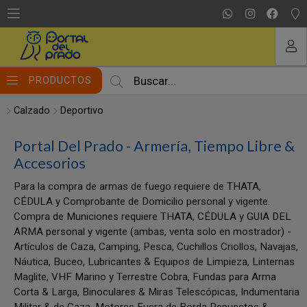
MI COMPRA
PRODUCTOS
Calzado
Deportivo
Portal Del Prado - Armería, Tiempo Libre &
Accesorios
Para la compra de armas de fuego requiere de THATA,
CÉDULA y Comprobante de Domicilio personal y vigente.
Compra de Municiones requiere THATA, CÉDULA y GUIA DEL
ARMA personal y vigente (ambas, venta solo en mostrador) -
Artículos de Caza, Camping, Pesca, Cuchillos Criollos, Navajas,
Náutica, Buceo, Lubricantes & Equipos de Limpieza, Linternas
Maglite, VHF Marino y Terrestre Cobra, Fundas para Arma
Corta & Larga, Binoculares & Miras Telescópicas, Indumentaria