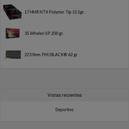
17 HMR NTX Polymer Tip 15.5gr.
35 Whelen SP 200 gr.
223 Rem. FMJ BLACK® 62 gr
Vistas recientes
Deportivo