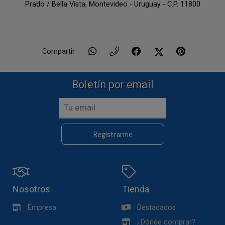
Prado / Bella Vista,
Montevideo - Uruguay - C.P. 11800
Compartir
Boletín por email
Registrarme
Nosotros
Tienda
Empresa
Destacados
¿Dónde comprar?