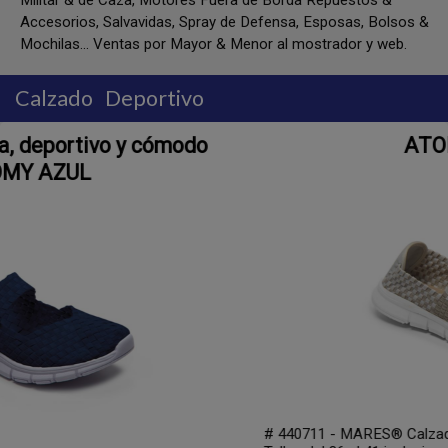
Militar & de Caza, Motores Fuera de Borda Repuestos &
Accesorios, Salvavidas, Spray de Defensa, Esposas, Bolsos &
Mochilas... Ventas por Mayor & Menor al mostrador y web.
Calzado
Deportivo
o
ATOMY BEIGE
# 440711 - MARES® Calzado de dama, deportivo y cómo