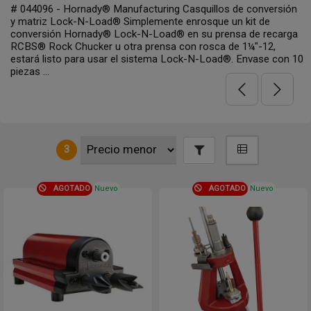
# 044096 - Hornady® Manufacturing Casquillos de conversión
y matriz Lock-N-Load® Simplemente enrosque un kit de
conversión Hornady® Lock-N-Load® en su prensa de recarga
RCBS® Rock Chucker u otra prensa con rosca de 1¼"-12,
estará listo para usar el sistema Lock-N-Load®. Envase con 10
piezas ...
3
AGOTADO
Nuevo
AGOTADO
Nuevo