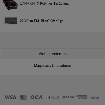
17 HMR NTX Polymer Tip 15.5gr.
223 Rem. FMJ BLACK® 62 gr
Vistas recientes
Máquinas y Limpiadores