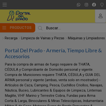
MI COMPRA
PRODUCTOS
Recarga
Limpieza de Vainas y Piezas
Máquinas y Limpiadores
Portal Del Prado - Armería, Tiempo Libre &
Accesorios
Para la compra de armas de fuego requiere de THATA,
CÉDULA y Comprobante de Domicilio personal y vigente.
Compra de Municiones requiere THATA, CÉDULA y GUIA DEL
ARMA personal y vigente (ambas, venta solo en mostrador) -
Artículos de Caza, Camping, Pesca, Cuchillos Criollos, Navajas,
Náutica, Buceo, Lubricantes & Equipos de Limpieza, Linternas
Maglite, VHF Marino y Terrestre Cobra, Fundas para Arma
Corta & Larga, Binoculares & Miras Telescópicas, Indumentaria