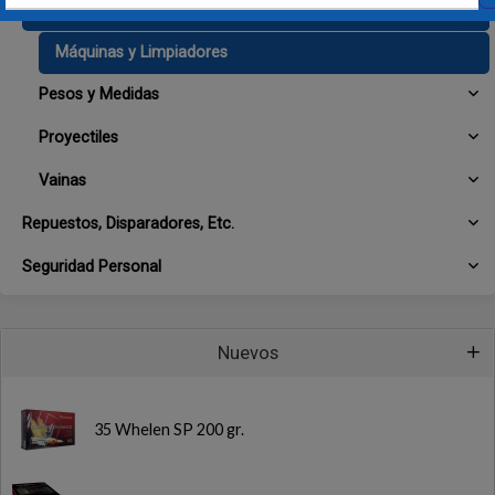
Limpieza de Vainas y Piezas
Máquinas y Limpiadores
Pesos y Medidas
Proyectiles
Vainas
Repuestos, Disparadores, Etc.
Seguridad Personal
Nuevos
35 Whelen SP 200 gr.