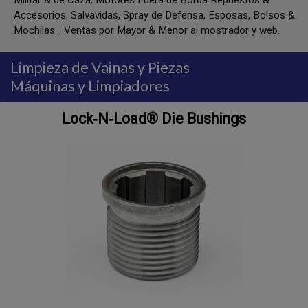
Militar & de Caza, Motores Fuera de Borda Repuestos &
Accesorios, Salvavidas, Spray de Defensa, Esposas, Bolsos &
Mochilas... Ventas por Mayor & Menor al mostrador y web.
Limpieza de Vainas y Piezas
Máquinas y Limpiadores
Lock‑N‑Load® Die Bushings