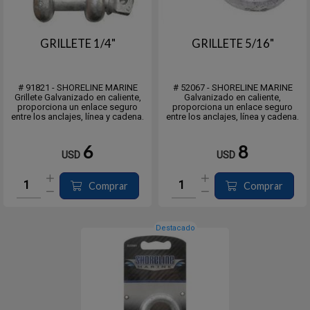
GRILLETE 1/4"
GRILLETE 5/16"
# 91821 - SHORELINE MARINE
# 52067 - SHORELINE MARINE
Grillete Galvanizado en caliente,
Galvanizado en caliente,
proporciona un enlace seguro
proporciona un enlace seguro
entre los anclajes, línea y cadena.
entre los anclajes, línea y cadena.
6
8
USD
USD
Comprar
Comprar
Destacado