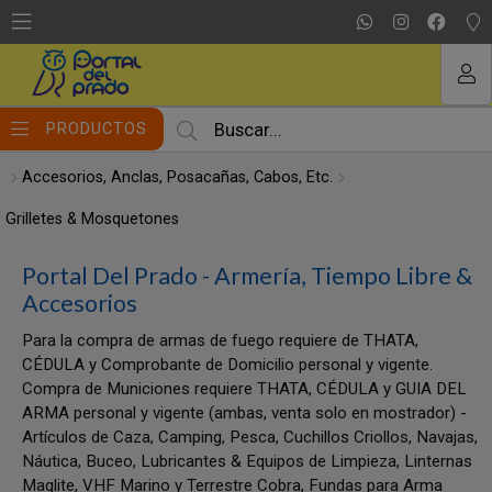
MI COMPRA
PRODUCTOS
Accesorios, Anclas, Posacañas, Cabos, Etc.
Grilletes & Mosquetones
Portal Del Prado - Armería, Tiempo Libre &
Accesorios
Para la compra de armas de fuego requiere de THATA,
CÉDULA y Comprobante de Domicilio personal y vigente.
Compra de Municiones requiere THATA, CÉDULA y GUIA DEL
ARMA personal y vigente (ambas, venta solo en mostrador) -
Artículos de Caza, Camping, Pesca, Cuchillos Criollos, Navajas,
Náutica, Buceo, Lubricantes & Equipos de Limpieza, Linternas
Maglite, VHF Marino y Terrestre Cobra, Fundas para Arma