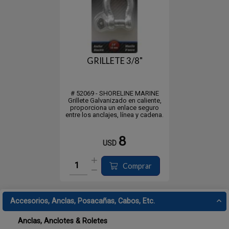
GRILLETE 3/8"
# 52069 - SHORELINE MARINE
Grillete Galvanizado en caliente,
proporciona un enlace seguro
entre los anclajes, línea y cadena.
8
USD
Comprar
Accesorios, Anclas, Posacañas, Cabos, Etc.
Anclas, Anclotes & Roletes