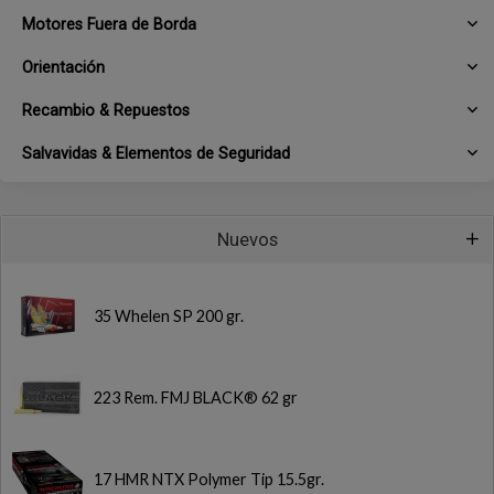
Motores Fuera de Borda
Orientación
Recambio & Repuestos
Salvavidas & Elementos de Seguridad
Nuevos
35 Whelen SP 200 gr.
223 Rem. FMJ BLACK® 62 gr
17 HMR NTX Polymer Tip 15.5gr.