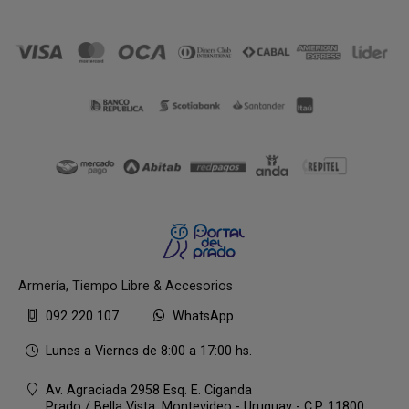
Armería, Tiempo Libre & Accesorios
092 220 107
WhatsApp
Lunes a Viernes de 8:00 a 17:00 hs.
Av. Agraciada 2958 Esq. E. Ciganda
Prado / Bella Vista,
Montevideo - Uruguay - C.P. 11800