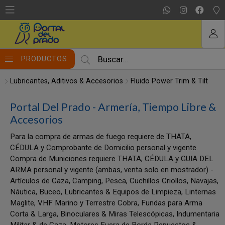
MI COMPRA
PRODUCTOS
Lubricantes, Aditivos & Accesorios
Fluido Power Trim & Tilt
Portal Del Prado - Armería, Tiempo Libre &
Accesorios
Para la compra de armas de fuego requiere de THATA,
CÉDULA y Comprobante de Domicilio personal y vigente.
Compra de Municiones requiere THATA, CÉDULA y GUIA DEL
ARMA personal y vigente (ambas, venta solo en mostrador) -
Artículos de Caza, Camping, Pesca, Cuchillos Criollos, Navajas,
Náutica, Buceo, Lubricantes & Equipos de Limpieza, Linternas
Maglite, VHF Marino y Terrestre Cobra, Fundas para Arma
Corta & Larga, Binoculares & Miras Telescópicas, Indumentaria