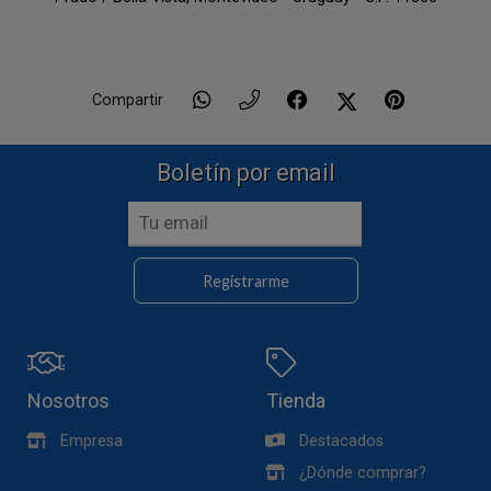
Compartir
Boletín por email
Registrarme
Nosotros
Tienda
Empresa
Destacados
¿Dónde comprar?