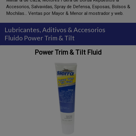
Militar & de Caza, Motores Fuera de Borda Repuestos &
Accesorios, Salvavidas, Spray de Defensa, Esposas, Bolsos &
Mochilas... Ventas por Mayor & Menor al mostrador y web.
Lubricantes, Aditivos & Accesorios
Fluido Power Trim & Tilt
Power Trim & Tilt Fluid