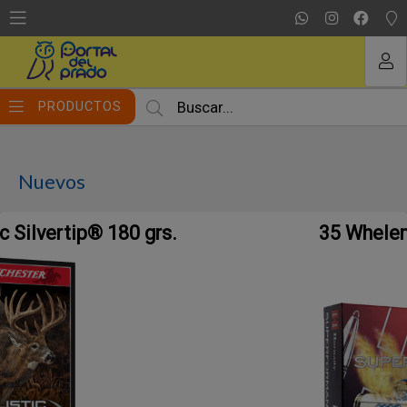
MI COMPRA
PRODUCTOS
Nuevos
35 Whelen SP 200 gr.