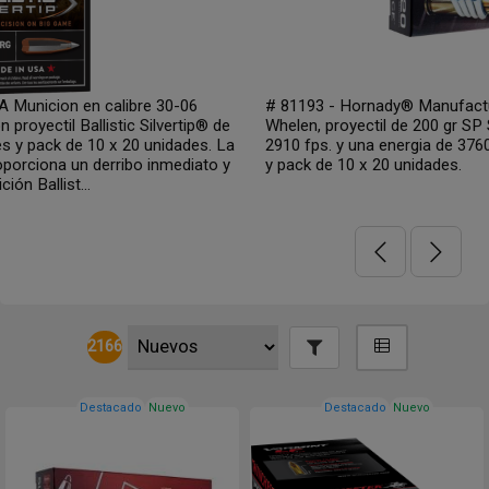
# 81193 - Hornady® Manufacturing Munición en calibre 35
Whelen, proyectil de 200 gr SP Superformance Velocidad de
2910 fps. y una energia de 3760 fps./lb. En cajita de 20 unidades
y pack de 10 x 20 unidades.
2166
Destacado
Nuevo
Destacado
Nuevo