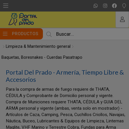
MI COMPRA
PRODUCTOS
Limpieza & Mantenimiento general
Baquetas, Boresnakes - Cuerdas Pasatrapo
Portal Del Prado - Armería, Tiempo Libre &
Accesorios
Para la compra de armas de fuego requiere de THATA,
CÉDULA y Comprobante de Domicilio personal y vigente.
Compra de Municiones requiere THATA, CÉDULA y GUIA DEL
ARMA personal y vigente (ambas, venta solo en mostrador) -
Artículos de Caza, Camping, Pesca, Cuchillos Criollos, Navajas,
Náutica, Buceo, Lubricantes & Equipos de Limpieza, Linternas
Maglite, VHF Marino y Terrestre Cobra, Fundas para Arma