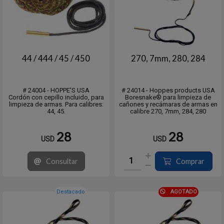
44 / 444 / 45 / 450
270, 7mm, 280, 284
# 24004 - HOPPE'S USA
# 24014 - Hoppes products USA
Cordón con cepillo incluido, para
Boresnake® para limpieza de
limpieza de armas. Para calibres:
cañones y recámaras de armas en
44, 45.
calibre 270, 7mm, 284, 280
28
28
USD
USD
Consultar
Comprar
Destacado
AGOTADO