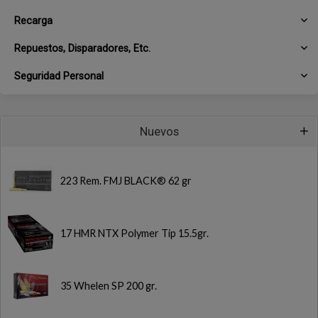
Recarga
Repuestos, Disparadores, Etc.
Seguridad Personal
Nuevos
223 Rem. FMJ BLACK® 62 gr
17 HMR NTX Polymer Tip 15.5gr.
35 Whelen SP 200 gr.