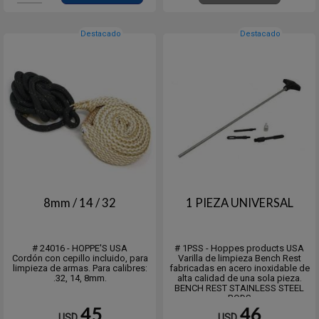
Destacado
Destacado
8mm / 14 / 32
1 PIEZA UNIVERSAL
# 24016 - HOPPE'S USA
# 1PSS - Hoppes products USA
Cordón con cepillo incluido, para
Varilla de limpieza Bench Rest
limpieza de armas. Para calibres:
fabricadas en acero inoxidable de
.32, 14, 8mm.
alta calidad de una sola pieza.
BENCH REST STAINLESS STEEL
RODS
45
46
USD
USD