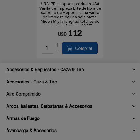
# RC17R - Hoppes products USA
Varilla de limpieza Elite de fibra de
carbono de Hoppe es una varilla
de limpieza de una sola pieza.
Mide 36" y la longitud total es de
aproximadamente 40,25"
112
USD
Comprar
Accesorios & Repuestos - Caza & Tiro
Accesorios - Caza & Tiro
Aire Comprimido
Arcos, ballestas, Cerbatanas & Accesorios
Armas de Fuego
Avancarga & Accesorios