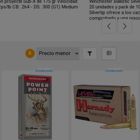
ad
Winchester Ballistic Silvertip con proyectil de 160 gr. En cajit
um
20 unidades y pack de 10 x 20 unidades. La munición Ballisti
Silvertip ofrece a los cazadores un poder de derribo inmedia
comprobado y una precisión extrema.
6
Destacado
Destacado