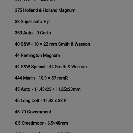
375 Holland & Holland Magnum
38 Super auto + p
380 Auto - 9 Corto
40 S&W - 10 × 22 mm Smith & Wesson
44 Remington Magnum
44 S&W Special - 44 Smith & Wesson
444 Marlin - 10,9 × 57 mmR
45 Auto - 11,43x23 / 11,25x23mm
45 Long Colt - 11,43 x 33 R
45-70 Government
6,5 Creedmoor - 6.5×48mm