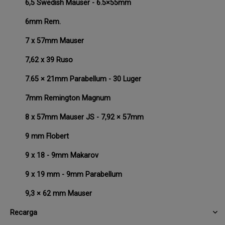
6,5 Swedish Mauser - 6.5×55mm
6mm Rem.
7 x 57mm Mauser
7,62 x 39 Ruso
7.65 × 21mm Parabellum - 30 Luger
7mm Remington Magnum
8 x 57mm Mauser JS - 7,92 × 57mm
9 mm Flobert
9 x 18 - 9mm Makarov
9 x 19 mm - 9mm Parabellum
9,3 × 62 mm Mauser
Recarga