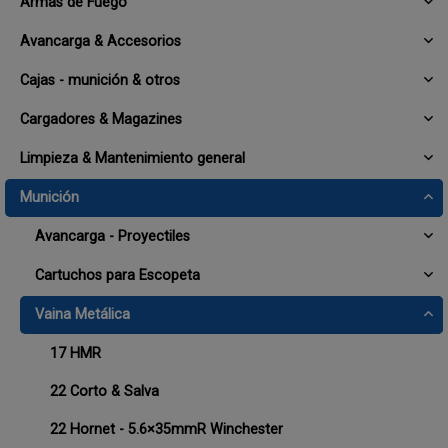
Armas de Fuego
Avancarga & Accesorios
Cajas - munición & otros
Cargadores & Magazines
Limpieza & Mantenimiento general
Munición
Avancarga - Proyectiles
Cartuchos para Escopeta
Vaina Metálica
17 HMR
22 Corto & Salva
22 Hornet - 5.6×35mmR Winchester