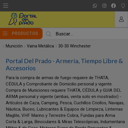
MI COMPRA
PRODUCTOS
Munición
Vaina Metálica
30-30 Winchester
Portal Del Prado - Armería, Tiempo Libre &
Accesorios
Para la compra de armas de fuego requiere de THATA,
CÉDULA y Comprobante de Domicilio personal y vigente.
Compra de Municiones requiere THATA, CÉDULA y GUIA DEL
ARMA personal y vigente (ambas, venta solo en mostrador) -
Artículos de Caza, Camping, Pesca, Cuchillos Criollos, Navajas,
Náutica, Buceo, Lubricantes & Equipos de Limpieza, Linternas
Maglite, VHF Marino y Terrestre Cobra, Fundas para Arma
Corta & Larga, Binoculares & Miras Telescópicas, Indumentaria