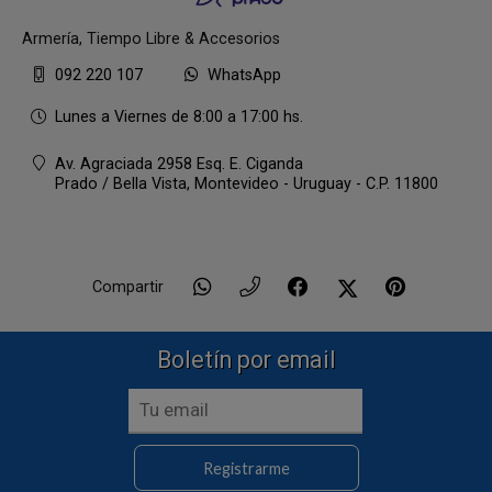
Armería, Tiempo Libre & Accesorios
092 220 107
WhatsApp
Lunes a Viernes de 8:00 a 17:00 hs.
Av. Agraciada 2958 Esq. E. Ciganda
Prado / Bella Vista,
Montevideo - Uruguay - C.P. 11800
Compartir
Boletín por email
Registrarme