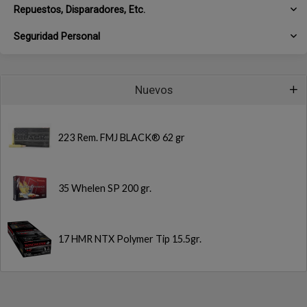
Repuestos, Disparadores, Etc.
Seguridad Personal
Nuevos
223 Rem. FMJ BLACK® 62 gr
35 Whelen SP 200 gr.
17 HMR NTX Polymer Tip 15.5gr.