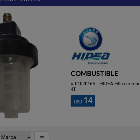
COMBUSTIBLE
# 01070165 - HIDEA Filtro combu
4T
14
USD