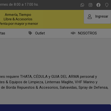
ernes de 8:00 a 17:00 hs.
Ingresar
tas
Outlet
NOSOTROS
iones requiere THATA, CÉDULA y GUIA DEL ARMA personal y
ntes & Equipos de Limpieza, Linternas Maglite, VHF Marino y
a de Borda Repuestos & Accesorios, Salvavidas, Spray de Defensa,