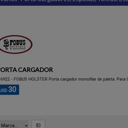
PORTA CARGADOR D
# 6945BHRT - FOBUS HOLSTER Porta
Cal. 45.
30
USD