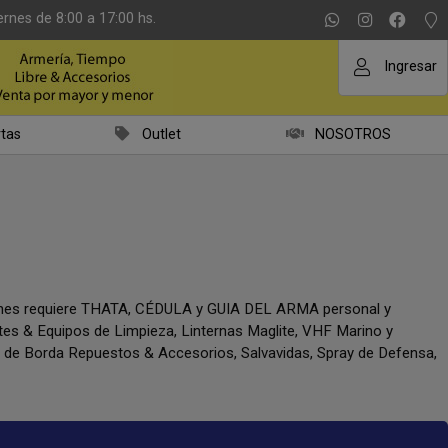
ernes de 8:00 a 17:00 hs.
Ingresar
tas
Outlet
NOSOTROS
iones requiere THATA, CÉDULA y GUIA DEL ARMA personal y
ntes & Equipos de Limpieza, Linternas Maglite, VHF Marino y
a de Borda Repuestos & Accesorios, Salvavidas, Spray de Defensa,
.