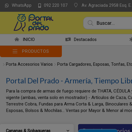
WhatsApp
Av. Agraciada 2958 Esq. E.
092 220 107
INICIO
Destacados
PRODUCTOS
Porta Accesorios Varios
Porta Cargadores, Esposas, Tonfas, Etc
Portal Del Prado - Armería, Tiempo Lib
Para la compra de armas de fuego requiere de THATA, CÉDULA 
vigente (ambas, venta solo en mostrador) - Artículos de Caza, C
Terrestre Cobra, Fundas para Arma Corta & Larga, Binoculares &
Esposas, Bolsos & Mochilas... Ventas por Mayor & Menor al mos
Porta Accesorios
Cananas & Sobaqueras