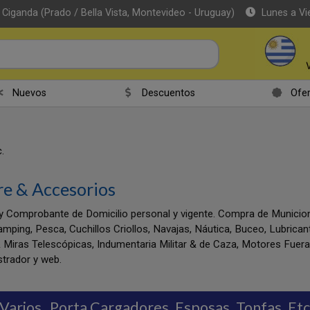
 Ciganda (Prado / Bella Vista, Montevideo - Uruguay)
Lunes a Vi
Nuevos
Descuentos
Ofer
.
re & Accesorios
y Comprobante de Domicilio personal y vigente. Compra de Munic
amping, Pesca, Cuchillos Criollos, Navajas, Náutica, Buceo, Lubrica
 Miras Telescópicas, Indumentaria Militar & de Caza, Motores Fuer
trador y web.
 Varios
Porta Cargadores, Esposas, Tonfas, Etc