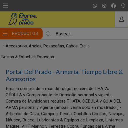
MI COMPRA
PRODUCTOS
Accesorios, Anclas, Posacañas, Cabos, Etc.
Bolsos & Estuches Estancos
Portal Del Prado - Armería, Tiempo Libre &
Accesorios
Para la compra de armas de fuego requiere de THATA,
CÉDULA y Comprobante de Domicilio personal y vigente.
Compra de Municiones requiere THATA, CÉDULA y GUIA DEL
ARMA personal y vigente (ambas, venta solo en mostrador) -
Artículos de Caza, Camping, Pesca, Cuchillos Criollos, Navajas,
Náutica, Buceo, Lubricantes & Equipos de Limpieza, Linternas
Maglite, VHF Marino y Terrestre Cobra, Fundas para Arma