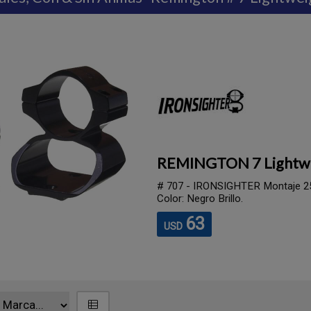
REMINGTON 7 Lightwe
# 707 - IRONSIGHTER Montaje 25
Color: Negro Brillo.
63
USD