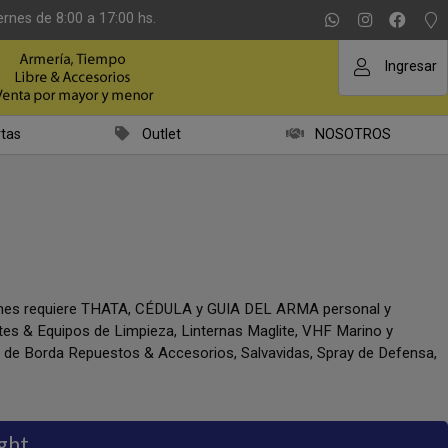
ernes de 8:00 a 17:00 hs.
Ingresar
tas
Outlet
NOSOTROS
iones requiere THATA, CÉDULA y GUIA DEL ARMA personal y
ntes & Equipos de Limpieza, Linternas Maglite, VHF Marino y
a de Borda Repuestos & Accesorios, Salvavidas, Spray de Defensa,
ght