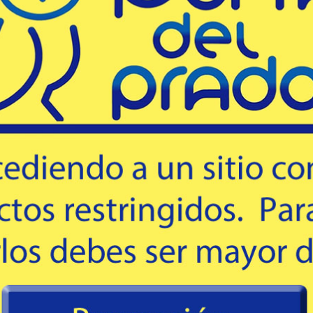
63
63
USD
USD
Comprar
Comprar