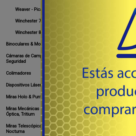
Weaver - Picatinny Integral
Winchester 70, 670, 770
Winchester 88-100
Binoculares & Monoculares
Cámaras de Campo, Rastreo &
Seguridad
Colimadores
Dispositivos Láser y Lumínicos
Miras Holo & Punto iluminado
Miras Mecánicas - Acero, Fibra
Óptica, Tritium
Miras Telescópicas & de Visión
Nocturna