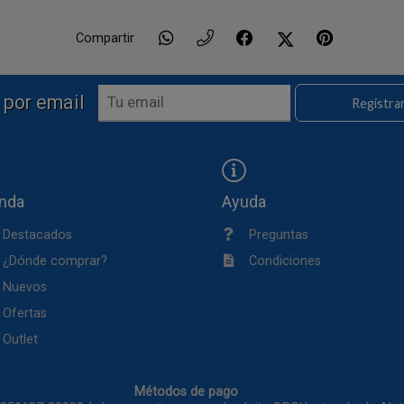
Compartir
 por email
Registra
enda
Ayuda
Destacados
Preguntas
¿Dónde comprar?
Condiciones
Nuevos
Ofertas
Outlet
Métodos de pago