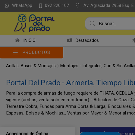
WhatsApp
Av. Agraciada 2958 Esq. E.
092 220 107
INICIO
Destacados
PRODUCTOS
Anillas, Bases & Montajes
Montajes - Integrales, Con & Sin Anilla
Portal Del Prado - Armería, Tiempo Lib
Para la compra de armas de fuego requiere de THATA, CÉDULA 
vigente (ambas, venta solo en mostrador) - Artículos de Caza, C
Terrestre Cobra, Fundas para Arma Corta & Larga, Binoculares &
Esposas, Bolsos & Mochilas... Ventas por Mayor & Menor al mos
Montajes - Integra
Accesorios de Óptica