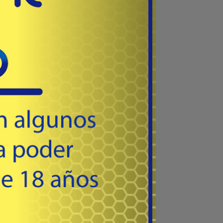
63
USD
Comprar