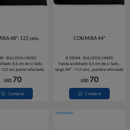
IRA 48"- 122 cms.
CON MIRA 44"
48 - BULLDOG CASES
# 20044 - BULLDOG CASES
lchado 4,5 cm.de c/ lado,
Funda acolchado 4,5 cm.de c/ lado.,
 - 122 cm, punta reforzada
largo 44" - 112 cms., puntera reforzada
70
70
USD
USD
Comprar
Comprar
Destacado