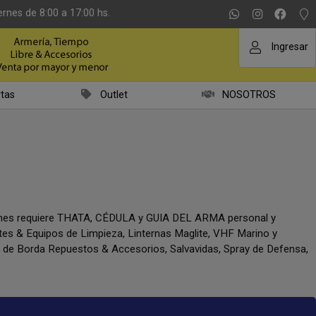
ernes de 8:00 a 17:00 hs.
Ingresar
tas
Outlet
NOSOTROS
iones requiere THATA, CÉDULA y GUIA DEL ARMA personal y
ntes & Equipos de Limpieza, Linternas Maglite, VHF Marino y
a de Borda Repuestos & Accesorios, Salvavidas, Spray de Defensa,