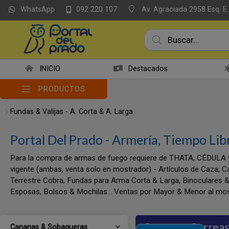
WhatsApp
Av. Agraciada 2958 Esq. E.
092 220 107
INICIO
Destacados
PRODUCTOS
Fundas & Valijas - A. Corta & A. Larga
Portal Del Prado - Armería, Tiempo Lib
Para la compra de armas de fuego requiere de THATA, CÉDULA 
vigente (ambas, venta solo en mostrador) - Artículos de Caza, C
Terrestre Cobra, Fundas para Arma Corta & Larga, Binoculares &
Esposas, Bolsos & Mochilas... Ventas por Mayor & Menor al mos
Cananas, Correas
Cananas & Sobaqueras