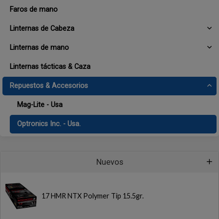
Faros de mano
Linternas de Cabeza
Linternas de mano
Linternas tácticas & Caza
Repuestos & Accesorios
Mag-Lite - Usa
Optronics Inc. - Usa.
Nuevos
17 HMR NTX Polymer Tip 15.5gr.