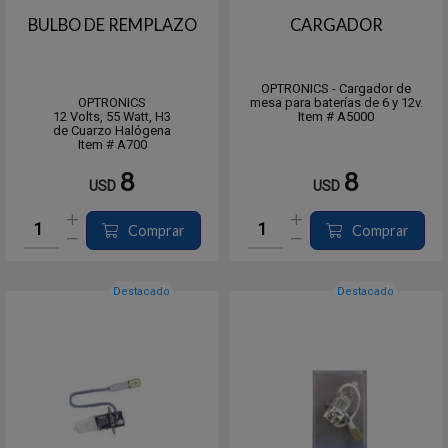
BULBO DE REMPLAZO
CARGADOR
OPTRONICS - Cargador de
OPTRONICS
mesa para baterías de 6 y 12v.
12 Volts, 55 Watt, H3
Item # A5000
de Cuarzo Halógena
Item # A700
8
8
USD
USD
Comprar
Comprar
Destacado
Destacado