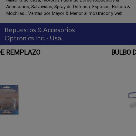
Militar & de Caza, Motores Fuera de Borda Repuestos &
Accesorios, Salvavidas, Spray de Defensa, Esposas, Bolsos &
Mochilas... Ventas por Mayor & Menor al mostrador y web.
Repuestos & Accesorios
Optronics Inc. - Usa.
BULBO DE REMPLAZO