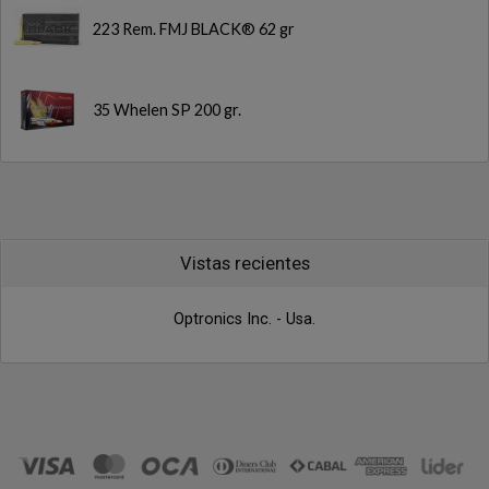
223 Rem. FMJ BLACK® 62 gr
35 Whelen SP 200 gr.
Vistas recientes
Optronics Inc. - Usa.