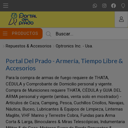
MI COMPRA
PRODUCTOS
Repuestos & Accesorios
Optronics Inc. - Usa.
Portal Del Prado - Armería, Tiempo Libre &
Accesorios
Para la compra de armas de fuego requiere de THATA,
CÉDULA y Comprobante de Domicilio personal y vigente.
Compra de Municiones requiere THATA, CÉDULA y GUIA DEL
ARMA personal y vigente (ambas, venta solo en mostrador) -
Artículos de Caza, Camping, Pesca, Cuchillos Criollos, Navajas,
Náutica, Buceo, Lubricantes & Equipos de Limpieza, Linternas
Maglite, VHF Marino y Terrestre Cobra, Fundas para Arma
Corta & Larga, Binoculares & Miras Telescópicas, Indumentaria