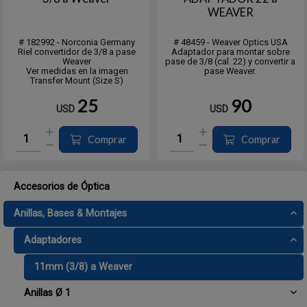
WEAVER
# 182992 - Norconia Germany
# 48459 - Weaver Optics USA
Riel convertidor de 3/8 a pase
Adaptador para montar sobre
Weaver
pase de 3/8 (cal. 22) y convertir a
Ver medidas en la imagen
pase Weaver.
Transfer Mount (Size S)
25
90
USD
USD
Comprar
Comprar
Accesorios de Óptica
Anillas, Bases & Montajes
Adaptadores
11mm (3/8) a Weaver
Anillas Ø 1