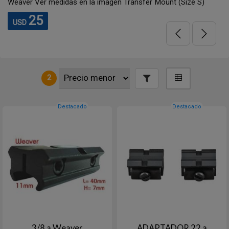
Weaver Ver medidas en la imagen Transfer Mount (Size S)
25
USD
2
Destacado
Destacado
3/8 a Weaver
ADAPTADOR 22 a