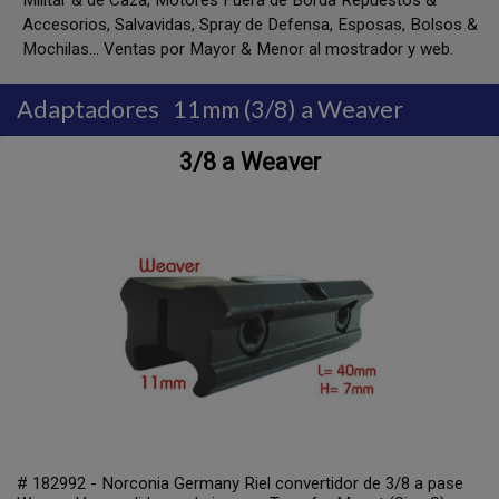
Militar & de Caza, Motores Fuera de Borda Repuestos &
Accesorios, Salvavidas, Spray de Defensa, Esposas, Bolsos &
Mochilas... Ventas por Mayor & Menor al mostrador y web.
Adaptadores
11mm (3/8) a Weaver
3/8 a Weaver
# 182992 - Norconia Germany Riel convertidor de 3/8 a pase