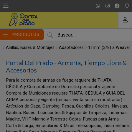
MI COMPRA
PRODUCTOS
Anillas, Bases & Montajes
Adaptadores
11mm (3/8) a Weaver
Portal Del Prado - Armería, Tiempo Libre &
Accesorios
Para la compra de armas de fuego requiere de THATA,
CÉDULA y Comprobante de Domicilio personal y vigente.
Compra de Municiones requiere THATA, CÉDULA y GUIA DEL
ARMA personal y vigente (ambas, venta solo en mostrador) -
Artículos de Caza, Camping, Pesca, Cuchillos Criollos, Navajas,
Náutica, Buceo, Lubricantes & Equipos de Limpieza, Linternas
Maglite, VHF Marino y Terrestre Cobra, Fundas para Arma
Corta & Larga, Binoculares & Miras Telescópicas, Indumentaria