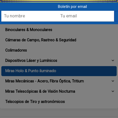
Boletín por email
Accesorios de Óptica
Anillas, Bases & Montajes
Binoculares & Monoculares
Cámaras de Campo, Rastreo & Seguridad
Colimadores
Dispositivos Láser y Lumínicos
Miras Holo & Punto iluminado
Miras Mecánicas - Acero, Fibra Óptica, Tritium
Miras Telescópicas & de Visión Nocturna
Telscopios de Tiro y astronómicos