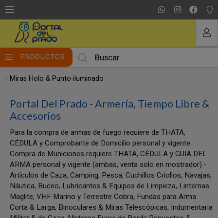
MI COMPRA
PRODUCTOS
Miras Holo & Punto iluminado
Portal Del Prado - Armería, Tiempo Libre &
Accesorios
Para la compra de armas de fuego requiere de THATA,
CÉDULA y Comprobante de Domicilio personal y vigente.
Compra de Municiones requiere THATA, CÉDULA y GUIA DEL
ARMA personal y vigente (ambas, venta solo en mostrador) -
Artículos de Caza, Camping, Pesca, Cuchillos Criollos, Navajas,
Náutica, Buceo, Lubricantes & Equipos de Limpieza, Linternas
Maglite, VHF Marino y Terrestre Cobra, Fundas para Arma
Corta & Larga, Binoculares & Miras Telescópicas, Indumentaria