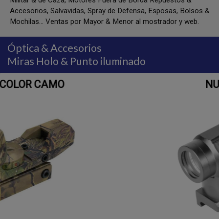
Militar & de Caza, Motores Fuera de Borda Repuestos &
Accesorios, Salvavidas, Spray de Defensa, Esposas, Bolsos &
Mochilas... Ventas por Mayor & Menor al mostrador y web.
Óptica & Accesorios
Miras Holo & Punto iluminado
NUCLEAR QR