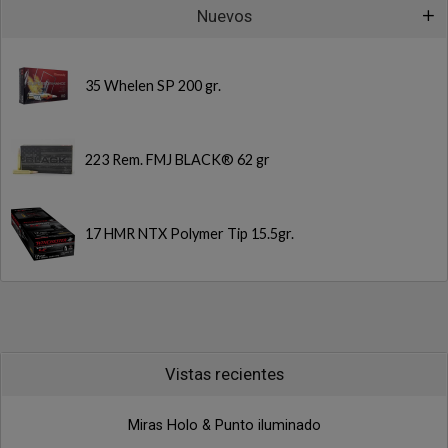
Nuevos
35 Whelen SP 200 gr.
223 Rem. FMJ BLACK® 62 gr
17 HMR NTX Polymer Tip 15.5gr.
Vistas recientes
Miras Holo & Punto iluminado