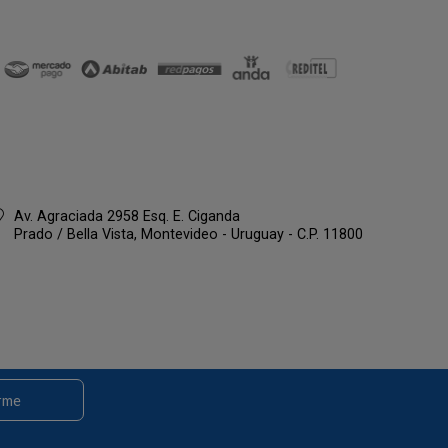
Av. Agraciada 2958 Esq. E. Ciganda
Prado / Bella Vista,
Montevideo - Uruguay - C.P. 11800
rme