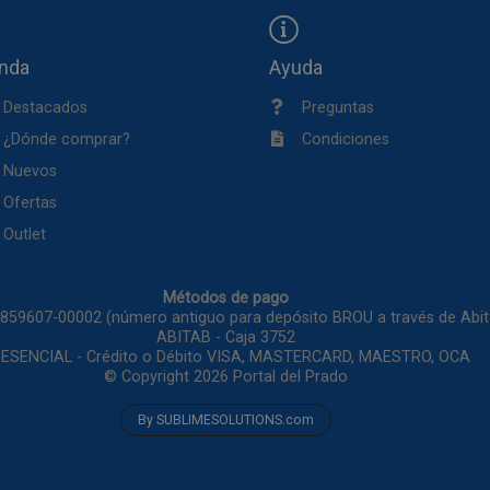
enda
Ayuda
Destacados
Preguntas
¿Dónde comprar?
Condiciones
Nuevos
Ofertas
Outlet
Métodos de pago
1859607-00002 (número antiguo para depósito BROU a través de Ab
ABITAB - Caja 3752
ESENCIAL - Crédito o Débito VISA, MASTERCARD, MAESTRO, OCA
© Copyright 2026
Portal del Prado
By SUBLIMESOLUTIONS.com