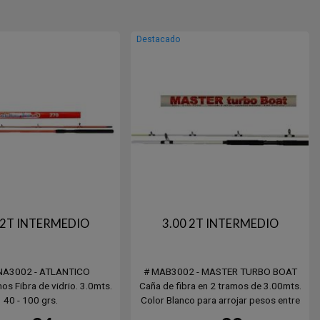
Destacado
 2T INTERMEDIO
3.00 2T INTERMEDIO
NA3002 - ATLANTICO
# MAB3002 - MASTER TURBO BOAT
os Fibra de vidrio. 3.0mts.
Caña de fibra en 2 tramos de 3.00mts.
40 - 100 grs.
Color Blanco para arrojar pesos entre
100 y 250grs.