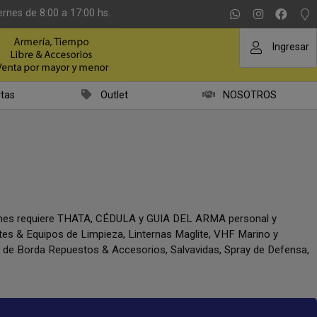
ernes de 8:00 a 17:00 hs.
Ingresar
tas
Outlet
NOSOTROS
iones requiere THATA, CÉDULA y GUIA DEL ARMA personal y
ntes & Equipos de Limpieza, Linternas Maglite, VHF Marino y
a de Borda Repuestos & Accesorios, Salvavidas, Spray de Defensa,