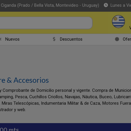
 Ciganda (Prado / Bella Vista, Montevideo - Uruguay)
Lunes a Vi
Nuevos
Descuentos
Ofer
re & Accesorios
y Comprobante de Domicilio personal y vigente. Compra de Munic
amping, Pesca, Cuchillos Criollos, Navajas, Náutica, Buceo, Lubrica
 Miras Telescópicas, Indumentaria Militar & de Caza, Motores Fuer
trador y web.
.00 mts