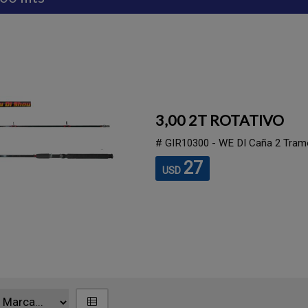
3,00 2T ROTATIVO
# GIR10300 - WE DI Caña 2 Tramos
27
USD