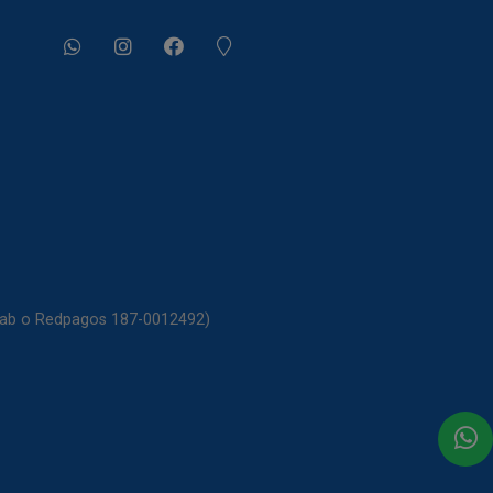
itab o Redpagos 187-0012492)