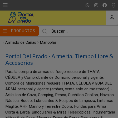
MI COMPRA
PRODUCTOS
Armado de Cañas
Manoplas
Portal Del Prado - Armería, Tiempo Libre &
Accesorios
Para la compra de armas de fuego requiere de THATA,
CÉDULA y Comprobante de Domicilio personal y vigente.
Compra de Municiones requiere THATA, CÉDULA y GUIA DEL
ARMA personal y vigente (ambas, venta solo en mostrador) -
Artículos de Caza, Camping, Pesca, Cuchillos Criollos, Navajas,
Náutica, Buceo, Lubricantes & Equipos de Limpieza, Linternas
Maglite, VHF Marino y Terrestre Cobra, Fundas para Arma
Corta & Larga, Binoculares & Miras Telescópicas, Indumentaria