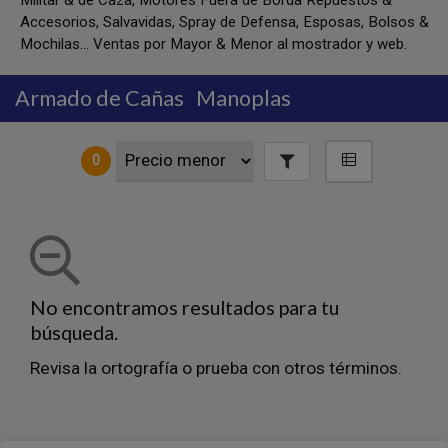
Militar & de Caza, Motores Fuera de Borda Repuestos &
Accesorios, Salvavidas, Spray de Defensa, Esposas, Bolsos &
Mochilas... Ventas por Mayor & Menor al mostrador y web.
Armado de Cañas
Manoplas
0
No encontramos resultados para tu
búsqueda.
Revisa la ortografía o prueba con otros términos.