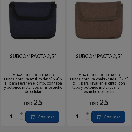
SUBCOMPACTA 2,5"
SUBCOMPACTA 2,5"
# 842 - BULLDOG CASES
# 843 - BULLDOG CASES
Funda cordura azul, mide: 5" x 4" x
Funda cordura khaki - Mide 5" x 4"
1", para llevar en el cinto, con tapa
x 1", para llevar en el cinto, con
y botones metálicos simil estuche
tapa y botones metálicos, simil
de celular
estuche de celular
25
25
USD
USD
Comprar
Comprar