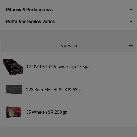
Pitones & Portacorreas
Porta Accesorios Varios
Nuevos
17 HMR NTX Polymer Tip 15.5gr.
223 Rem. FMJ BLACK® 62 gr
35 Whelen SP 200 gr.