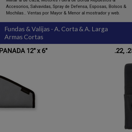
Militar & de Caza, Motores Fuera de Borda Repuestos &
Accesorios, Salvavidas, Spray de Defensa, Esposas, Bolsos &
Mochilas... Ventas por Mayor & Menor al mostrador y web.
Fundas & Valijas - A. Corta & A. Larga
Armas Cortas
.22, .25, .32 y .380