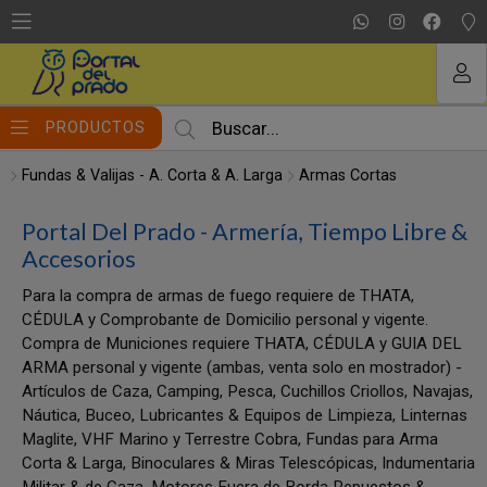
MI COMPRA
PRODUCTOS
Fundas & Valijas - A. Corta & A. Larga
Armas Cortas
Portal Del Prado - Armería, Tiempo Libre &
Accesorios
Para la compra de armas de fuego requiere de THATA,
CÉDULA y Comprobante de Domicilio personal y vigente.
Compra de Municiones requiere THATA, CÉDULA y GUIA DEL
ARMA personal y vigente (ambas, venta solo en mostrador) -
Artículos de Caza, Camping, Pesca, Cuchillos Criollos, Navajas,
Náutica, Buceo, Lubricantes & Equipos de Limpieza, Linternas
Maglite, VHF Marino y Terrestre Cobra, Fundas para Arma
Corta & Larga, Binoculares & Miras Telescópicas, Indumentaria