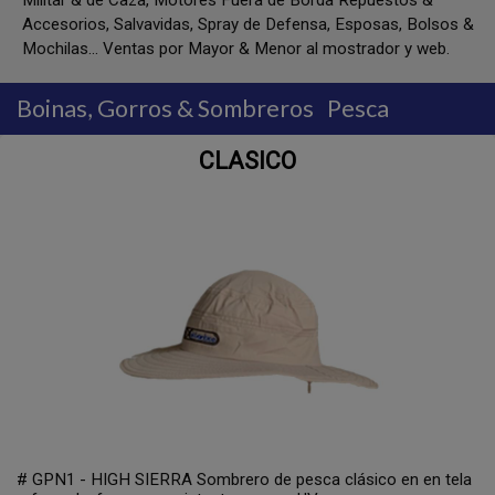
Militar & de Caza, Motores Fuera de Borda Repuestos &
Accesorios, Salvavidas, Spray de Defensa, Esposas, Bolsos &
Mochilas... Ventas por Mayor & Menor al mostrador y web.
Boinas, Gorros & Sombreros
Pesca
CLASICO
# GPN1 - HIGH SIERRA Sombrero de pesca clásico en en tela