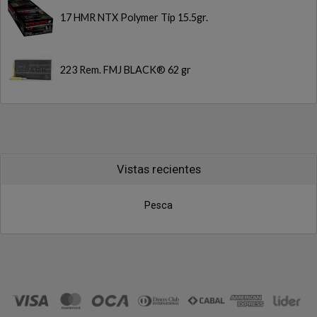
17 HMR NTX Polymer Tip 15.5gr.
223 Rem. FMJ BLACK® 62 gr
Vistas recientes
Pesca