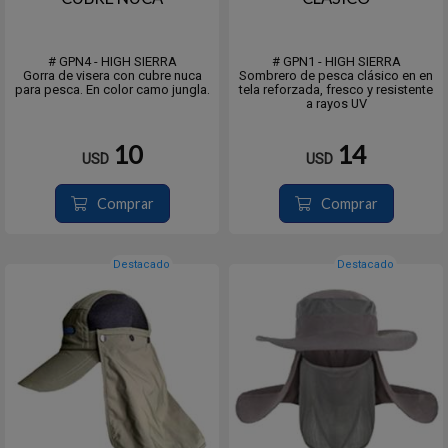
# GPN4 - HIGH SIERRA
# GPN1 - HIGH SIERRA
Gorra de visera con cubre nuca
Sombrero de pesca clásico en en
para pesca. En color camo jungla.
tela reforzada, fresco y resistente
a rayos UV
10
14
USD
USD
Comprar
Comprar
Destacado
Destacado