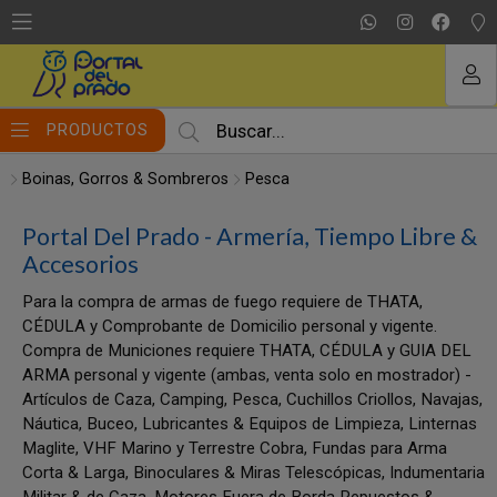
MI COMPRA
PRODUCTOS
Boinas, Gorros & Sombreros
Pesca
Portal Del Prado - Armería, Tiempo Libre &
Accesorios
Para la compra de armas de fuego requiere de THATA,
CÉDULA y Comprobante de Domicilio personal y vigente.
Compra de Municiones requiere THATA, CÉDULA y GUIA DEL
ARMA personal y vigente (ambas, venta solo en mostrador) -
Artículos de Caza, Camping, Pesca, Cuchillos Criollos, Navajas,
Náutica, Buceo, Lubricantes & Equipos de Limpieza, Linternas
Maglite, VHF Marino y Terrestre Cobra, Fundas para Arma
Corta & Larga, Binoculares & Miras Telescópicas, Indumentaria