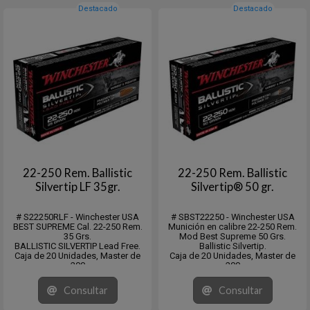
Destacado
Destacado
22-250 Rem. Ballistic
22-250 Rem. Ballistic
Silvertip LF 35gr.
Silvertip® 50 gr.
# S22250RLF - Winchester USA
# SBST22250 - Winchester USA
BEST SUPREME Cal. 22-250 Rem.
Munición en calibre 22-250 Rem.
35 Grs.
Mod Best Supreme 50 Grs.
BALLISTIC SILVERTIP Lead Free.
Ballistic Silvertip.
Caja de 20 Unidades, Master de
Caja de 20 Unidades, Master de
200
200
Consultar
Consultar