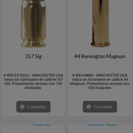
357 Sig
44 Remington Magnum
# WSC357SIGU - WINCHESTER USA
# WSC44MU - WINCHESTER USA
Vaina sin fulminante en calibre 357
Vaina sin fuminante en calibre 44
SIG. Presentación envase con 100
Magnum. Presentacion envase con
Unidades.
100 Unidades.
Consultar
Consultar
Destacado
Destacado
Nuevo