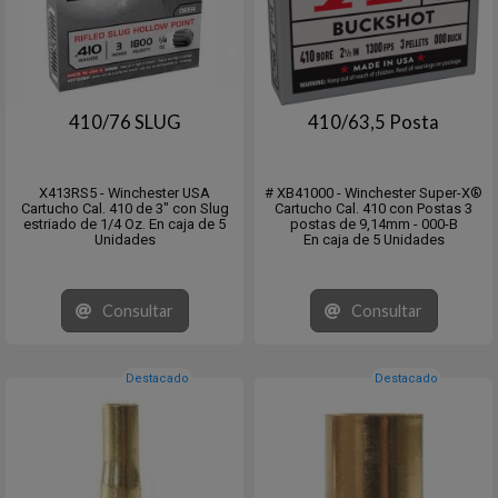
410/76 SLUG
410/63,5 Posta
X413RS5 - Winchester USA
# XB41000 - Winchester Super-X®
Cartucho Cal. 410 de 3" con Slug
Cartucho Cal. 410 con Postas 3
estriado de 1/4 Oz. En caja de 5
postas de 9,14mm - 000-B
Unidades
En caja de 5 Unidades
Consultar
Consultar
Destacado
Destacado