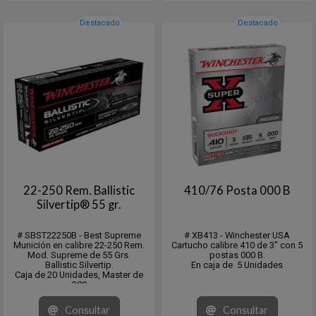
Destacado
Destacado
22-250 Rem. Ballistic
410/76 Posta 000 B
Silvertip® 55 gr.
# SBST22250B - Best Supreme
# XB413 - Winchester USA
Munición en calibre 22-250 Rem.
Cartucho calibre 410 de 3" con 5
Mod. Supreme de 55 Grs.
postas 000 B.
Ballistic Silvertip.
En caja de 5 Unidades
Caja de 20 Unidades, Master de
200
Consultar
Consultar