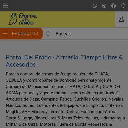
MI COMPRA
PRODUCTOS
Portal Del Prado - Armería, Tiempo Libre &
Accesorios
Para la compra de armas de fuego requiere de THATA,
CÉDULA y Comprobante de Domicilio personal y vigente.
Compra de Municiones requiere THATA, CÉDULA y GUIA DEL
ARMA personal y vigente (ambas, venta solo en mostrador) -
Artículos de Caza, Camping, Pesca, Cuchillos Criollos, Navajas,
Náutica, Buceo, Lubricantes & Equipos de Limpieza, Linternas
Maglite, VHF Marino y Terrestre Cobra, Fundas para Arma
Corta & Larga, Binoculares & Miras Telescópicas, Indumentaria
Militar & de Caza, Motores Fuera de Borda Repuestos &