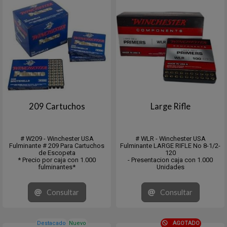
209 Cartuchos
Large Rifle
# W209 - Winchester USA
# WLR - Winchester USA
Fulminante # 209 Para Cartuchos
Fulminante LARGE RIFLE No 8-1/2-
de Escopeta
120
* Precio por caja con 1.000
- Presentacion caja con 1.000
fulminantes*
Unidades
Consultar
Consultar
Destacado
Nuevo
AGOTADO