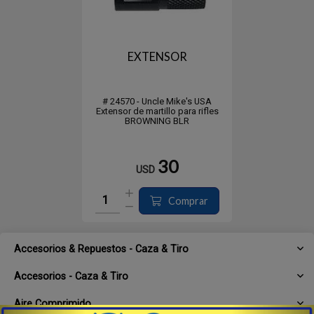
EXTENSOR
# 24570 - Uncle Mike's USA
Extensor de martillo para rifles
BROWNING BLR
30
USD
Comprar
Accesorios & Repuestos - Caza & Tiro
Accesorios - Caza & Tiro
Aire Comprimido