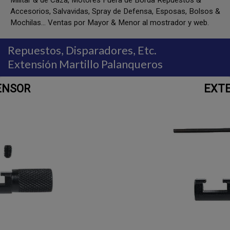
Militar & de Caza, Motores Fuera de Borda Repuestos &
Accesorios, Salvavidas, Spray de Defensa, Esposas, Bolsos &
Mochilas... Ventas por Mayor & Menor al mostrador y web.
Repuestos, Disparadores, Etc.
Extensión Martillo Palanqueros
EXTENSOR