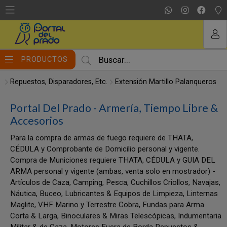
MI COMPRA
PRODUCTOS
Repuestos, Disparadores, Etc.
Extensión Martillo Palanqueros
Portal Del Prado - Armería, Tiempo Libre &
Accesorios
Para la compra de armas de fuego requiere de THATA,
CÉDULA y Comprobante de Domicilio personal y vigente.
Compra de Municiones requiere THATA, CÉDULA y GUIA DEL
ARMA personal y vigente (ambas, venta solo en mostrador) -
Artículos de Caza, Camping, Pesca, Cuchillos Criollos, Navajas,
Náutica, Buceo, Lubricantes & Equipos de Limpieza, Linternas
Maglite, VHF Marino y Terrestre Cobra, Fundas para Arma
Corta & Larga, Binoculares & Miras Telescópicas, Indumentaria