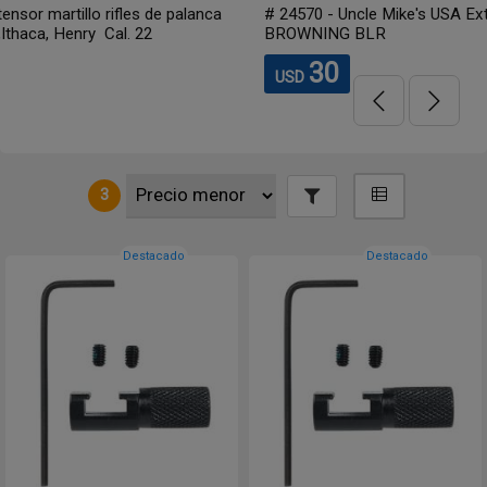
 palanca
# 24570 - Uncle Mike's USA Extensor de martillo para r
BROWNING BLR
30
USD
3
Destacado
Destacado