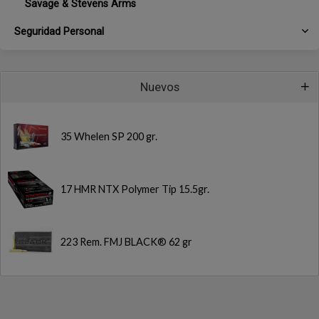
Savage & Stevens Arms
Seguridad Personal
Nuevos
35 Whelen SP 200 gr.
17 HMR NTX Polymer Tip 15.5gr.
223 Rem. FMJ BLACK® 62 gr