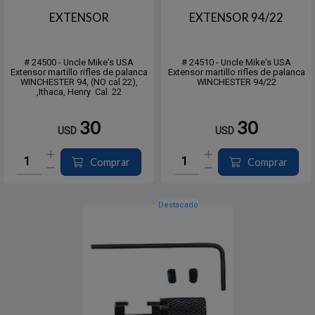
EXTENSOR
EXTENSOR 94/22
# 24500 - Uncle Mike's USA
# 24510 - Uncle Mike's USA
Extensor martillo rifles de palanca
Extensor martillo rifles de palanca
WINCHESTER 94, (NO cal 22),
WINCHESTER 94/22
,Ithaca, Henry Cal. 22
30
30
USD
USD
Comprar
Comprar
Destacado