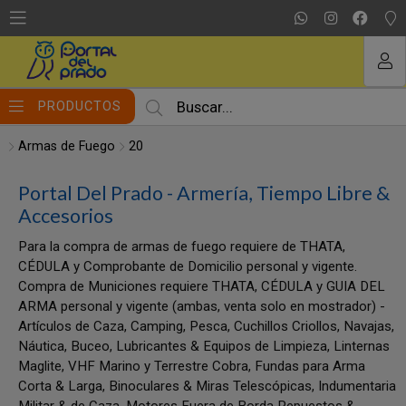
MI COMPRA
PRODUCTOS
Armas de Fuego
20
Portal Del Prado - Armería, Tiempo Libre &
Accesorios
Para la compra de armas de fuego requiere de THATA,
CÉDULA y Comprobante de Domicilio personal y vigente.
Compra de Municiones requiere THATA, CÉDULA y GUIA DEL
ARMA personal y vigente (ambas, venta solo en mostrador) -
Artículos de Caza, Camping, Pesca, Cuchillos Criollos, Navajas,
Náutica, Buceo, Lubricantes & Equipos de Limpieza, Linternas
Maglite, VHF Marino y Terrestre Cobra, Fundas para Arma
Corta & Larga, Binoculares & Miras Telescópicas, Indumentaria