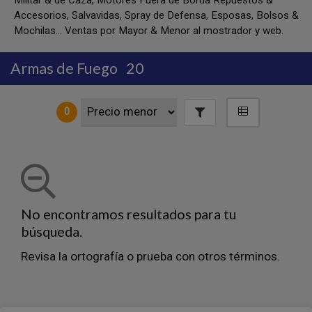
Militar & de Caza, Motores Fuera de Borda Repuestos &
Accesorios, Salvavidas, Spray de Defensa, Esposas, Bolsos &
Mochilas... Ventas por Mayor & Menor al mostrador y web.
Armas de Fuego
20
0
No encontramos resultados para tu
búsqueda.
Revisa la ortografía o prueba con otros términos.