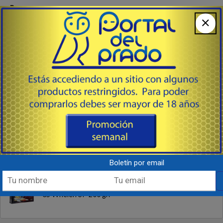
Recarga
Repuestos, Disparadores, Etc.
Seguridad Personal
Nuevos
223 Rem. FMJ BLACK® 62 gr
17 HMR NTX Polymer Tip 15.5gr.
Boletín por email
35 Whelen SP 200 gr.