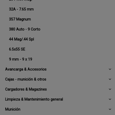
32A - 7.65 mm
357 Magnum
380 Auto - 9 Corto
44 Mag/.44 Spl
6.5x55 SE
9 mm - 9 x 19
Avancarga & Accesorios
Cajas - munición & otros
Cargadores & Magazines
Limpieza & Mantenimiento general
Munición