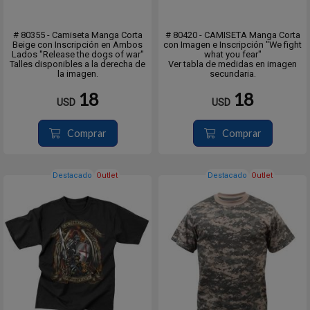
# 80355 - Camiseta Manga Corta
# 80420 - CAMISETA Manga Corta
Beige con Inscripción en Ambos
con Imagen e Inscripción "We fight
Lados "Release the dogs of war"
what you fear"
Talles disponibles a la derecha de
Ver tabla de medidas en imagen
la imagen.
secundaria.
18
18
USD
USD
Comprar
Comprar
Destacado
Outlet
Destacado
Outlet