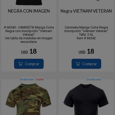
NEGRA CON IMAGEN
Negra VIETNAM VETERAN
# 66540 - CAMISETA Manga Corta
Camiseta Manga Corta Negra
Negra con Inscripción "Vietnam
Inscripción "Vietnam Veteran"
Veteran"
Talle: 3 XL
Ver tabla de medidas en imagen
Item # 66542
secundaria.
18
18
USD
USD
Comprar
Comprar
Destacado
Outlet
Destacado