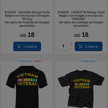
# 66390 - Camiseta Manga Corta
# 66530 - CAMISETA Manga Corta
Negra con Inscripción e Imagen
Negra con Imagen e Inscripción
"Strong"
"RANGER"
Ver tabla de medidas en imagen
Ver tabla de medidas en imagen
secundaria.
secundaria.
18
18
USD
USD
Comprar
Comprar
Destacado
Outlet
Destacado