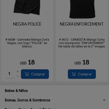
NEGRA POLICE
NEGRA ENFORCEMENT
# 6608 - Camiseta Manga Corta
# 4612 - CAMISETA Manga Corta
Negra, con logo "POLICE" en
con Inscripción "ENFORCEMENT"
blanco.
Ver tabla de talles en la 2° imagen.
18
18
USD
USD
Comprar
Comprar
Bebes & Niños
Boinas, Gorros & Sombreros