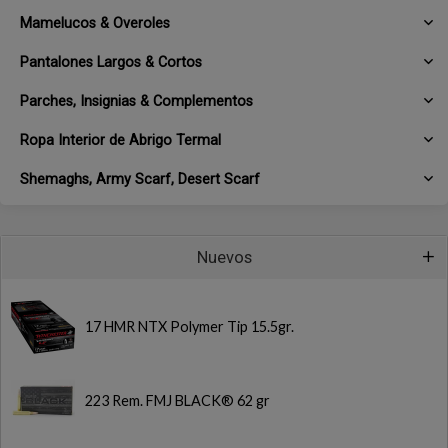
Mamelucos & Overoles
Pantalones Largos & Cortos
Parches, Insignias & Complementos
Ropa Interior de Abrigo Termal
Shemaghs, Army Scarf, Desert Scarf
Nuevos
17 HMR NTX Polymer Tip 15.5gr.
223 Rem. FMJ BLACK® 62 gr