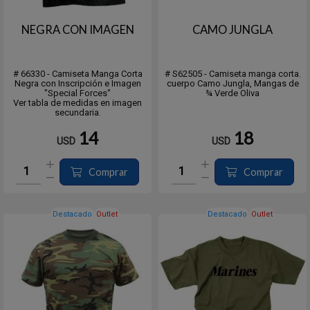
NEGRA CON IMAGEN
CAMO JUNGLA
# 66330 - Camiseta Manga Corta
# S62505 - Camiseta manga corta.
Negra con Inscripción e Imagen
cuerpo Camo Jungla, Mangas de
"Special Forces"
¾ Verde Oliva
Ver tabla de medidas en imagen
secundaria.
14
18
USD
USD
Comprar
Comprar
Destacado
Outlet
Destacado
Outlet