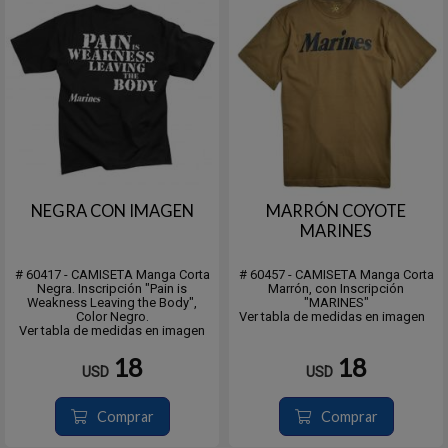
NEGRA CON IMAGEN
MARRÓN COYOTE
MARINES
# 60417 - CAMISETA Manga Corta
# 60457 - CAMISETA Manga Corta
Negra. Inscripción "Pain is
Marrón, con Inscripción
Weakness Leaving the Body",
"MARINES"
Color Negro.
Ver tabla de medidas en imagen
Ver tabla de medidas en imagen
18
18
USD
USD
Comprar
Comprar