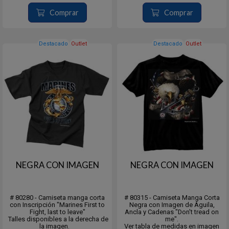
Comprar
Comprar
Destacado
Outlet
Destacado
Outlet
NEGRA CON IMAGEN
NEGRA CON IMAGEN
# 80280 - Camiseta manga corta
# 80315 - Camiseta Manga Corta
con Inscripción "Marines First to
Negra con Imagen de Águila,
Fight, last to leave"
Ancla y Cadenas "Don't tread on
Talles disponibles a la derecha de
me".
la imagen.
Ver tabla de medidas en imagen