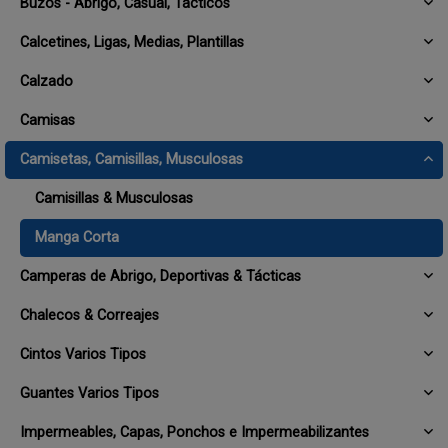
Buzos - Abrigo, Casual, Tácticos
Calcetines, Ligas, Medias, Plantillas
Calzado
Camisas
Camisetas, Camisillas, Musculosas
Camisillas & Musculosas
Manga Corta
Camperas de Abrigo, Deportivas & Tácticas
Chalecos & Correajes
Cintos Varios Tipos
Guantes Varios Tipos
Impermeables, Capas, Ponchos e Impermeabilizantes