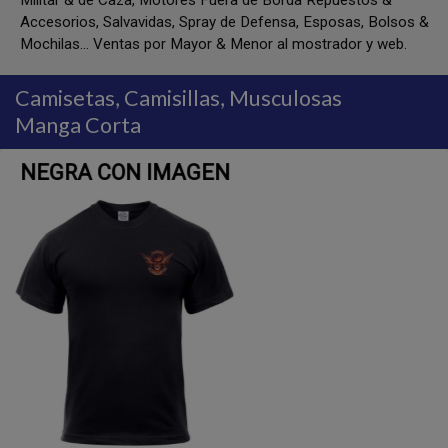
Militar & de Caza, Motores Fuera de Borda Repuestos &
Accesorios, Salvavidas, Spray de Defensa, Esposas, Bolsos &
Mochilas... Ventas por Mayor & Menor al mostrador y web.
Camisetas, Camisillas, Musculosas
Manga Corta
CAMO JUNGLA BOLSILLO