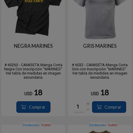
NEGRA MARINES
GRIS MARINES
# 60263 - CAMISETA Manga Corta
# 6032 - CAMISETA Manga Corta
Negra Con Inscripción "MARINES"
Gris con Inscripción "MARINES"
Ver tabla de medidas en imagen
Ver tabla de medidas en imagen
secundaria.
secundaria.
18
18
USD
USD
Comprar
Comprar
Destacado
Outlet
Destacado
Outlet