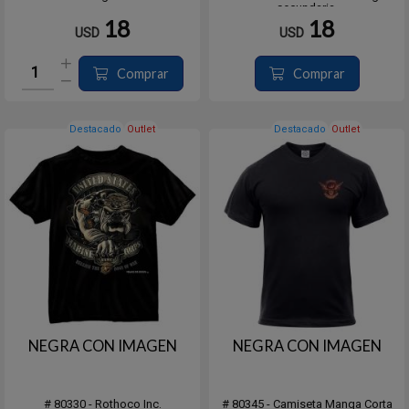
secundaria.
18
18
USD
USD
Comprar
Comprar
Destacado
Outlet
Destacado
Outlet
NEGRA CON IMAGEN
NEGRA CON IMAGEN
# 80330 - Rothoco Inc.
# 80345 - Camiseta Manga Corta