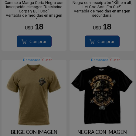
Camiseta Manga Corta Negra con
Negra con Inscripción "Kill 'em all,
Inscripción e Imagen "Us Marine
Let God Sort 'Em Out!"
Corps y Bull Dog"
Ver tabla de medidas en imagen
Ver tabla de medidas en imagen
secundaria.
secundaria.
18
18
USD
USD
Comprar
Comprar
Destacado
Outlet
Destacado
Outlet
BEIGE CON IMAGEN
NEGRA CON IMAGEN