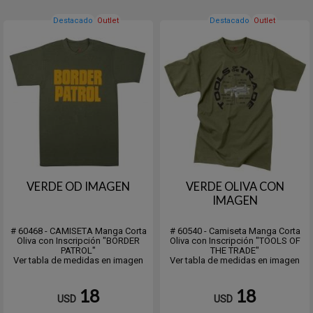
Destacado
Outlet
Destacado
Outlet
VERDE OD IMAGEN
VERDE OLIVA CON
IMAGEN
# 60468 - CAMISETA Manga Corta
# 60540 - Camiseta Manga Corta
Oliva con Inscripción "BORDER
Oliva con Inscripción "TOOLS OF
PATROL"
THE TRADE"
Ver tabla de medidas en imagen
Ver tabla de medidas en imagen
18
18
USD
USD