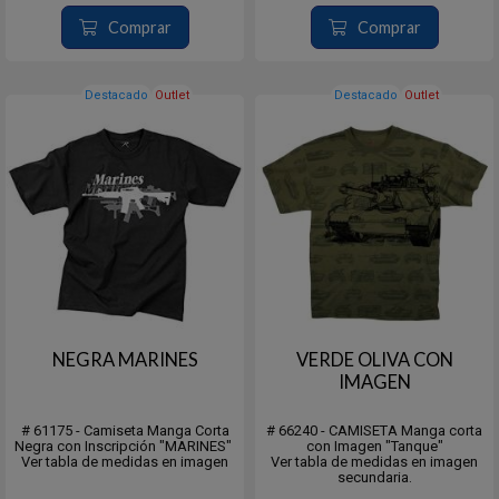
Comprar
Comprar
Destacado
Outlet
Destacado
Outlet
NEGRA MARINES
VERDE OLIVA CON
IMAGEN
# 61175 - Camiseta Manga Corta
# 66240 - CAMISETA Manga corta
Negra con Inscripción "MARINES"
con Imagen "Tanque"
Ver tabla de medidas en imagen
Ver tabla de medidas en imagen
secundaria.