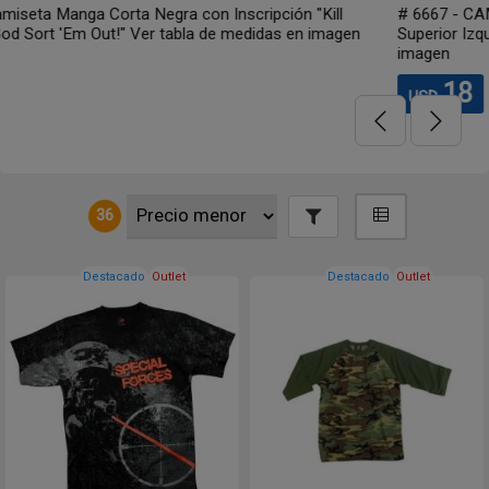
# 6667 - CAMISETA manga corta Camo Jungla con Bolsillo
Superior Izquierdo y Cuello Reforzado. Ver tabla de medidas en
imagen
18
USD
36
Destacado
Outlet
Destacado
Outlet