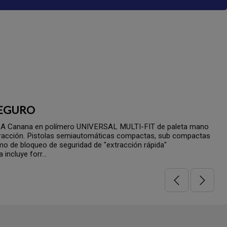
SEGURO
 Canana en polímero UNIVERSAL MULTI-FIT de paleta mano
acción. Pistolas semiautomáticas compactas, sub compactas
o de bloqueo de seguridad de "extracción rápida"
incluye forr...