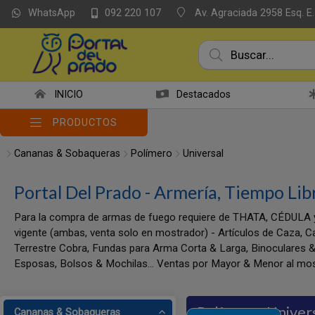
WhatsApp
Av. Agraciada 2958 Esq. E.
092 220 107
INICIO
Destacados
PRODUCTOS
Cananas & Sobaqueras
Polímero
Universal
Portal Del Prado - Armería, Tiempo Lib
Para la compra de armas de fuego requiere de THATA, CÉDULA 
vigente (ambas, venta solo en mostrador) - Artículos de Caza, C
Terrestre Cobra, Fundas para Arma Corta & Larga, Binoculares &
Esposas, Bolsos & Mochilas... Ventas por Mayor & Menor al mos
Polímero
Univer
Cananas & Sobaqueras