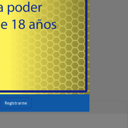
98
USD
ub
- SEGURO anti extracción.
r.
Semiautomáticas micro y sub
idad
compactas.
Comprar
ente
- Mecanismo de bloqueo de seguridad
..
de "extracción rápida" especialmente
diseñado,
- La paleta incluye forro de silicona "...
Registrarme