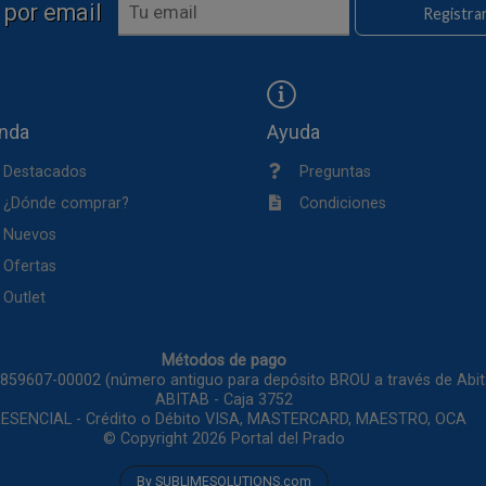
 por email
Registra
enda
Ayuda
Destacados
Preguntas
¿Dónde comprar?
Condiciones
Nuevos
Ofertas
Outlet
Métodos de pago
1859607-00002 (número antiguo para depósito BROU a través de Ab
ABITAB - Caja 3752
ESENCIAL - Crédito o Débito VISA, MASTERCARD, MAESTRO, OCA
© Copyright 2026
Portal del Prado
By SUBLIMESOLUTIONS.com