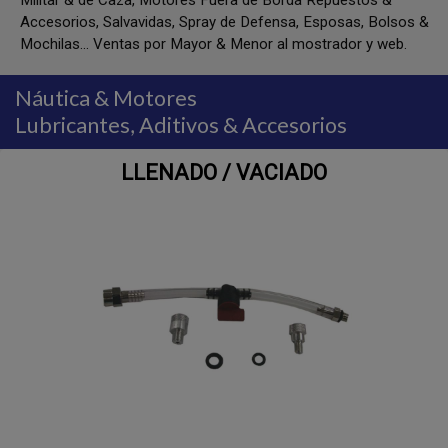
Militar & de Caza, Motores Fuera de Borda Repuestos &
Accesorios, Salvavidas, Spray de Defensa, Esposas, Bolsos &
Mochilas... Ventas por Mayor & Menor al mostrador y web.
Náutica & Motores
Lubricantes, Aditivos & Accesorios
LLENADO / VACIADO