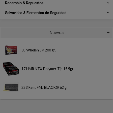
Recambio & Repuestos
Salvavidas & Elementos de Seguridad
Nuevos
35 Whelen SP 200 gr.
17 HMR NTX Polymer Tip 15.5gr.
223 Rem. FMJ BLACK® 62 gr