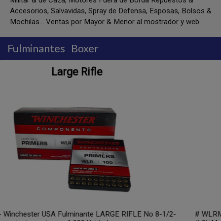
Militar & de Caza, Motores Fuera de Borda Repuestos &
Accesorios, Salvavidas, Spray de Defensa, Esposas, Bolsos &
Mochilas... Ventas por Mayor & Menor al mostrador y web.
Fulminantes
Boxer
Large Rifle Magnum
E No 8-1/2-
# WLRM - Winchester USA Fulminante LARGE 