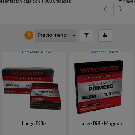
# 8½M - 120 - Presentacion caja con 1.000 Unida
2
Destacado
Nuevo
Destacado
Nuevo
Large Rifle
Large Rifle Magnum