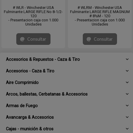
# WLR - Winchester USA
# WLRM - Winchester USA
Fulminante LARGE RIFLE No 8-1/2-
Fulminante LARGE RIFLE MAGNUM
120
# 8½M - 120
- Presentacion caja con 1.000
- Presentacion caja con 1.000
Unidades
Unidades
Consultar
Consultar
Accesorios & Repuestos - Caza & Tiro
Accesorios - Caza & Tiro
Aire Comprimido
Arcos, ballestas, Cerbatanas & Accesorios
Armas de Fuego
Avancarga & Accesorios
Cajas - munición & otros