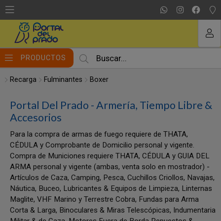
MI COMPRA
PRODUCTOS
Recarga
Fulminantes
Boxer
Portal Del Prado - Armería, Tiempo Libre &
Accesorios
Para la compra de armas de fuego requiere de THATA,
CÉDULA y Comprobante de Domicilio personal y vigente.
Compra de Municiones requiere THATA, CÉDULA y GUIA DEL
ARMA personal y vigente (ambas, venta solo en mostrador) -
Artículos de Caza, Camping, Pesca, Cuchillos Criollos, Navajas,
Náutica, Buceo, Lubricantes & Equipos de Limpieza, Linternas
Maglite, VHF Marino y Terrestre Cobra, Fundas para Arma
Corta & Larga, Binoculares & Miras Telescópicas, Indumentaria