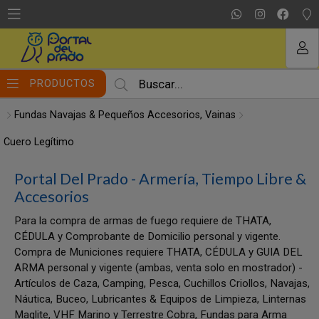
MI COMPRA
PRODUCTOS
Fundas Navajas & Pequeños Accesorios, Vainas
Cuero Legítimo
Portal Del Prado - Armería, Tiempo Libre &
Accesorios
Para la compra de armas de fuego requiere de THATA,
CÉDULA y Comprobante de Domicilio personal y vigente.
Compra de Municiones requiere THATA, CÉDULA y GUIA DEL
ARMA personal y vigente (ambas, venta solo en mostrador) -
Artículos de Caza, Camping, Pesca, Cuchillos Criollos, Navajas,
Náutica, Buceo, Lubricantes & Equipos de Limpieza, Linternas
Maglite, VHF Marino y Terrestre Cobra, Fundas para Arma