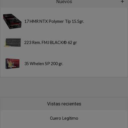
Nuevos
17 HMR NTX Polymer Tip 15.5gr.
223 Rem. FMJ BLACK® 62 gr
35 Whelen SP 200 gr.
Vistas recientes
Cuero Legítimo