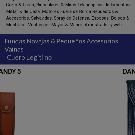
Corta & Larga, Binoculares & Miras Telescópicas, Indumentaria
Militar & de Caza, Motores Fuera de Borda Repuestos &
Accesorios, Salvavidas, Spray de Defensa, Esposas, Bolsos &
Mochilas... Ventas por Mayor & Menor al mostrador y web.
Fundas Navajas & Pequeños Accesorios,
Vainas
Cuero Legítimo
DANDY 3½ - 4