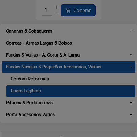
Comprar
Cananas & Sobaqueras
Correas - Armas Largas & Bolsos
Fundas & Valijas - A. Corta & A. Larga
Fundas Navajas & Pequeños Accesorios, Vainas
Cordura Reforzada
Cuero Legítimo
Pitones & Portacorreas
Porta Accesorios Varios