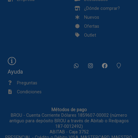
¿Dónde comprar?
Nuevos
Ofertas
Outlet
Ayuda
Preguntas
Condiciones
Métodos de pago
BROU - Cuenta Corriente Dólares 1859607-00002 (número
antiguo para depósito BROU a través de Abitab o Redpagos
187-0012492)
ABITAB - Caja 3752
PRESENCIAL - Crédito o Débito VISA, MASTERCARD, MAESTRO,