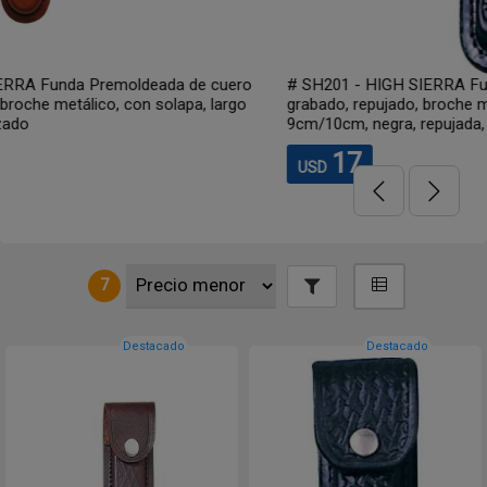
 cuero
# SH201 - HIGH SIERRA Funda premoldeada de cuero le
, largo
grabado, repujado, broche metálico, con solapa, largo
9cm/10cm, negra, repujada, reforzada
17
USD
7
Destacado
Destacado