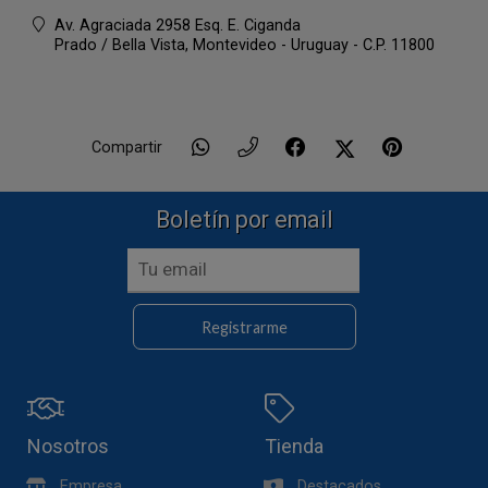
Av. Agraciada 2958 Esq. E. Ciganda
Prado / Bella Vista,
Montevideo - Uruguay - C.P. 11800
Compartir
Boletín por email
Registrarme
Nosotros
Tienda
Empresa
Destacados