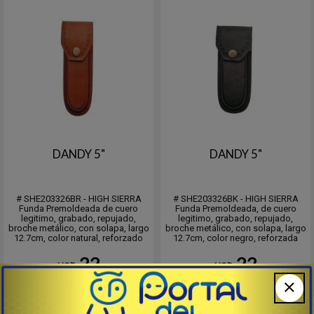
DANDY 5"
DANDY 5"
# SHE203326BR - HIGH SIERRA
# SHE203326BK - HIGH SIERRA
Funda Premoldeada de cuero
Funda Premoldeada, de cuero
legitimo, grabado, repujado,
legitimo, grabado, repujado,
broche metálico, con solapa, largo
broche metálico, con solapa, largo
12.7cm, color natural, reforzado
12.7cm, color negro, reforzada
22
22
USD
USD
Comprar
Comprar