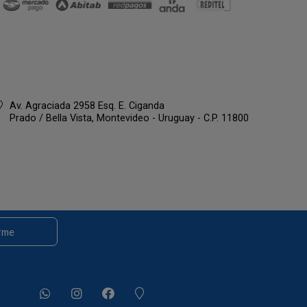
Av. Agraciada 2958 Esq. E. Ciganda
Prado / Bella Vista,
Montevideo - Uruguay - C.P. 11800
rme