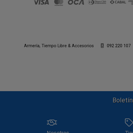
Armería, Tiempo Libre & Accesorios
092 220 107
Boletín
Nosotros
Ti