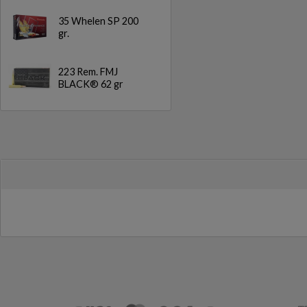
35 Whelen SP 200
gr.
223 Rem. FMJ
BLACK® 62 gr