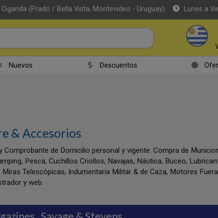
 Ciganda (Prado / Bella Vista, Montevideo - Uruguay)
Lunes a Vi
Nuevos
Descuentos
Ofer
re & Accesorios
y Comprobante de Domicilio personal y vigente. Compra de Munic
amping, Pesca, Cuchillos Criollos, Navajas, Náutica, Buceo, Lubrica
 Miras Telescópicas, Indumentaria Militar & de Caza, Motores Fuer
trador y web.
gazines
Savage & Stevens