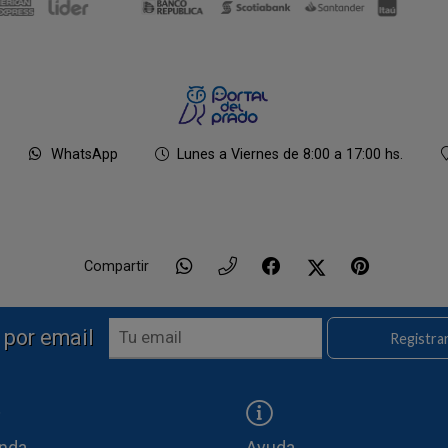
WhatsApp
Lunes a Viernes de 8:00 a 17:00 hs.
Compartir
 por email
Registra
enda
Ayuda