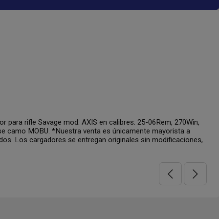
para rifle Savage mod. AXIS en calibres: 25-06Rem, 270Win,
base camo MOBU. *Nuestra venta es únicamente mayorista a
dos. Los cargadores se entregan originales sin modificaciones,