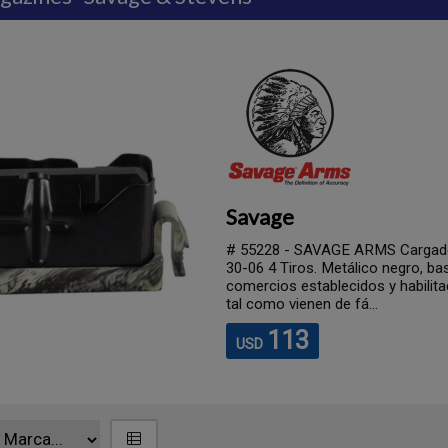
Savage
# 55228 - SAVAGE ARMS Cargador 
30-06 4 Tiros. Metálico negro, 
comercios establecidos y habilita
tal como vienen de fá...
113
USD