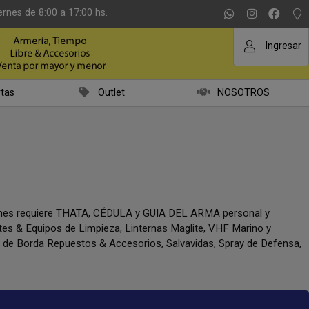
ernes de 8:00 a 17:00 hs.
Ingresar
tas
Outlet
NOSOTROS
iones requiere THATA, CÉDULA y GUIA DEL ARMA personal y
ntes & Equipos de Limpieza, Linternas Maglite, VHF Marino y
a de Borda Repuestos & Accesorios, Salvavidas, Spray de Defensa,