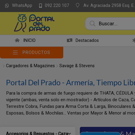
WhatsApp
Av. Agraciada 2958 Esq. E.
092 220 107
INICIO
Destacados
PRODUCTOS
Cargadores & Magazines
Savage & Stevens
Portal Del Prado - Armería, Tiempo Lib
Para la compra de armas de fuego requiere de THATA, CÉDULA 
vigente (ambas, venta solo en mostrador) - Artículos de Caza, C
Terrestre Cobra, Fundas para Arma Corta & Larga, Binoculares &
Esposas, Bolsos & Mochilas... Ventas por Mayor & Menor al mos
Cargadores & Ma
Accesorios & Repuestos - Caza