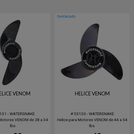
Destacado
ELICE VENOM
HELICE VENOM
131 - WATERSNAKE
# 55130 - WATERSNAKE
 Motores VENOM de 28 a 34
Helice para Motores VENOM de 44 a 54
lbs.
lbs.