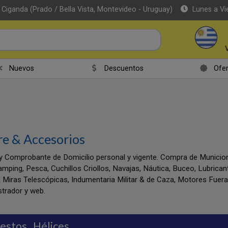
 Ciganda (Prado / Bella Vista, Montevideo - Uruguay)
Lunes a Vi
Nuevos
Descuentos
Ofer
re & Accesorios
y Comprobante de Domicilio personal y vigente. Compra de Munic
amping, Pesca, Cuchillos Criollos, Navajas, Náutica, Buceo, Lubrica
 Miras Telescópicas, Indumentaria Militar & de Caza, Motores Fuer
trador y web.
estos
Hélices