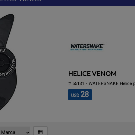
HELICE VENOM
# 55131 - WATERSNAKE Helice pa
28
USD