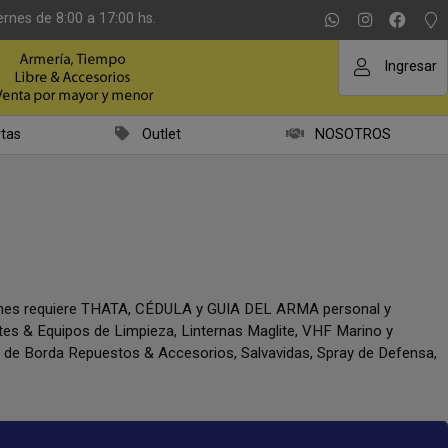
ernes de 8:00 a 17:00 hs.
Ingresar
tas
Outlet
NOSOTROS
iones requiere THATA, CÉDULA y GUIA DEL ARMA personal y
ntes & Equipos de Limpieza, Linternas Maglite, VHF Marino y
a de Borda Repuestos & Accesorios, Salvavidas, Spray de Defensa,