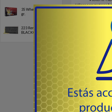
Hélices para motores fu
35 Whelen SP 200
HIDEA 2.5F y 3F y comp
gr.
Yamaha,Tohatsu, Parsun
56
USD
Para toda tarea, velocid
2.5F y 3F (2 Tiempos)
223 Rem. FMJ
(030310) - EJE 10mm, sin
Co
BLACK® 62 gr
Destacado
8 / 9.8 / 9.9