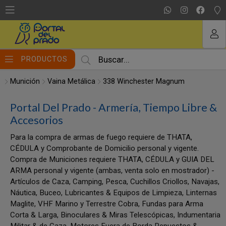
MI COMPRA
PRODUCTOS
Munición
Vaina Metálica
338 Winchester Magnum
Portal Del Prado - Armería, Tiempo Libre &
Accesorios
Para la compra de armas de fuego requiere de THATA,
CÉDULA y Comprobante de Domicilio personal y vigente.
Compra de Municiones requiere THATA, CÉDULA y GUIA DEL
ARMA personal y vigente (ambas, venta solo en mostrador) -
Artículos de Caza, Camping, Pesca, Cuchillos Criollos, Navajas,
Náutica, Buceo, Lubricantes & Equipos de Limpieza, Linternas
Maglite, VHF Marino y Terrestre Cobra, Fundas para Arma
Corta & Larga, Binoculares & Miras Telescópicas, Indumentaria