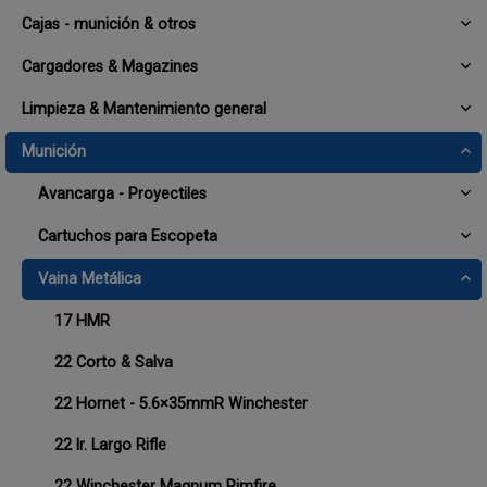
Cajas - munición & otros
Cargadores & Magazines
Limpieza & Mantenimiento general
Munición
Avancarga - Proyectiles
Cartuchos para Escopeta
Vaina Metálica
17 HMR
22 Corto & Salva
22 Hornet - 5.6×35mmR Winchester
22 lr. Largo Rifle
22 Winchester Magnum Rimfire