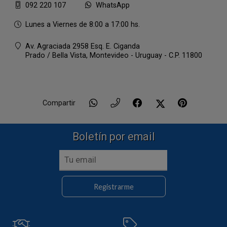
092 220 107
WhatsApp
Lunes a Viernes de 8:00 a 17:00 hs.
Av. Agraciada 2958 Esq. E. Ciganda
Prado / Bella Vista,
Montevideo - Uruguay - C.P. 11800
Compartir
Boletín por email
Registrarme