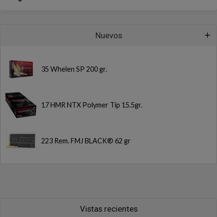
Nuevos
35 Whelen SP 200 gr.
17 HMR NTX Polymer Tip 15.5gr.
223 Rem. FMJ BLACK® 62 gr
Vistas recientes