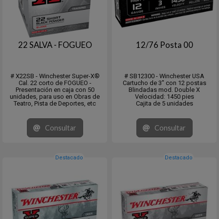
22 SALVA - FOGUEO
12/76 Posta 00
# X22SB - Winchester Super-X®
# SB12300 - Winchester USA
Cal. 22 corto de FOGUEO -
Cartucho de 3" con 12 postas
Presentación en caja con 50
Blindadas mod. Double X
unidades, para uso en Obras de
Velocidad: 1450 pies
Teatro, Pista de Deportes, etc
Cajita de 5 unidades
Consultar
Consultar
Destacado
Destacado