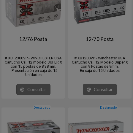
12/76 Posta
12/70 Posta
# XB12300VP - WINCHESTER USA
# XB1200VP - Winchester USA
Cartucho Cal. 12 modelo SUPER X
Cartucho Cal. 12 Modelo Super X
con 15 postas de 8,38mm.
con 9 Postas de 9mm.
- Presentación en caja de 15
En caja de 15 Unidades
Unidades
Consultar
Consultar
Destacado
Destacado