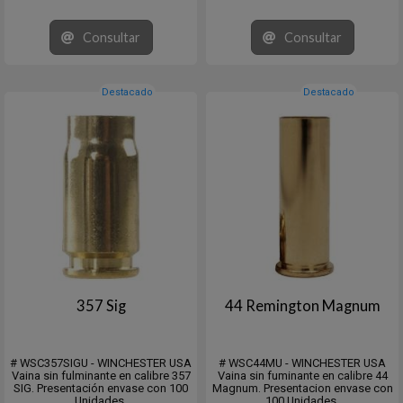
Consultar
Consultar
Destacado
Destacado
357 Sig
44 Remington Magnum
# WSC357SIGU - WINCHESTER USA
# WSC44MU - WINCHESTER USA
Vaina sin fulminante en calibre 357
Vaina sin fuminante en calibre 44
SIG. Presentación envase con 100
Magnum. Presentacion envase con
Unidades.
100 Unidades.