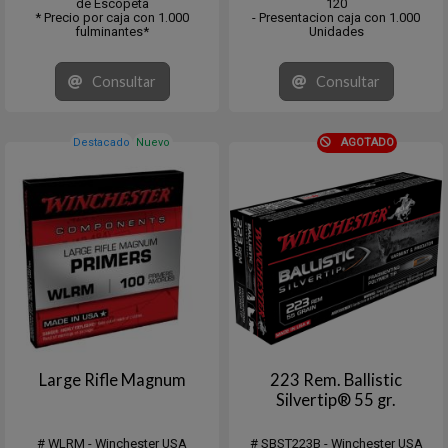
de Escopeta
120
* Precio por caja con 1.000
- Presentacion caja con 1.000
fulminantes*
Unidades
Consultar
Consultar
Destacado
Nuevo
AGOTADO
Large Rifle Magnum
223 Rem. Ballistic
Silvertip® 55 gr.
# WLRM - Winchester USA
# SBST223B - Winchester USA