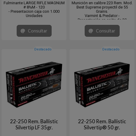
Fulminante LARGE RIFLE MAGNUM
Munición en calibre 223 Rem. Mod.
# 8½M - 120
Best Supreme proyectil de 55
- Presentacion caja con 1.000
Grains.
Unidades
Varmint & Predator -
Presentación en cajita de 20
Unidades. Master de 200.
Consultar
Consultar
Destacado
Destacado
22-250 Rem. Ballistic
22-250 Rem. Ballistic
Silvertip LF 35gr.
Silvertip® 50 gr.