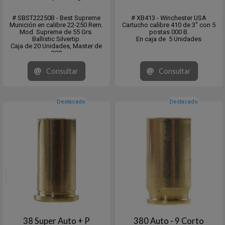
# SBST22250B - Best Supreme
# XB413 - Winchester USA
Munición en calibre 22-250 Rem.
Cartucho calibre 410 de 3" con 5
Mod. Supreme de 55 Grs.
postas 000 B.
Ballistic Silvertip.
En caja de 5 Unidades
Caja de 20 Unidades, Master de
200
Consultar
Consultar
Destacado
Destacado
38 Super Auto + P
380 Auto - 9 Corto