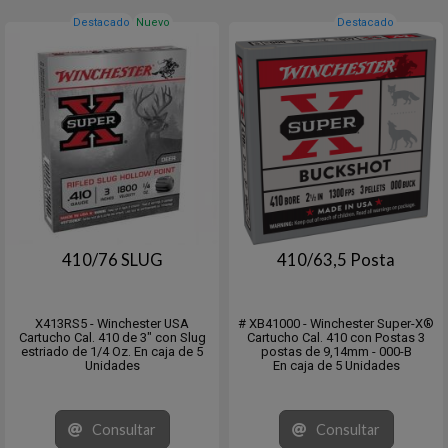
Destacado
Nuevo
Destacado
410/76 SLUG
410/63,5 Posta
X413RS5 - Winchester USA
# XB41000 - Winchester Super-X®
Cartucho Cal. 410 de 3" con Slug
Cartucho Cal. 410 con Postas 3
estriado de 1/4 Oz. En caja de 5
postas de 9,14mm - 000-B
Unidades
En caja de 5 Unidades
Consultar
Consultar