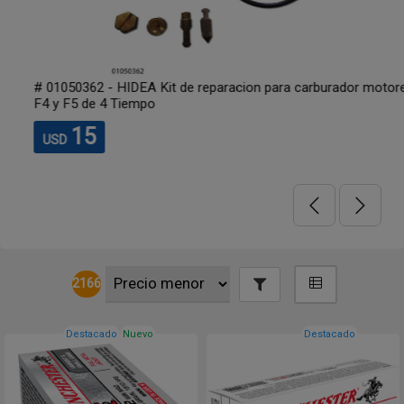
# 01050362 - HIDEA Kit de reparacion para carburador motores
F4 y F5 de 4 Tiempo
15
USD
2166
Destacado
Nuevo
Destacado