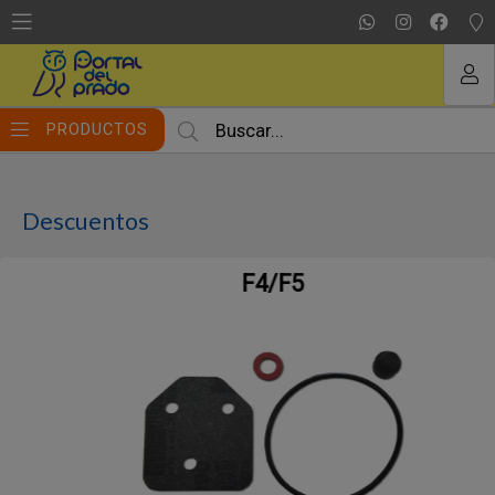
MI COMPRA
PRODUCTOS
Descuentos
F4/F5