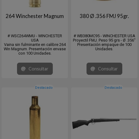
264 Winchester Magnum
380 Ø .356 FMJ 95gr.
# WSC264WMU - WINCHESTER
# WB380MC95 - WINCHESTER USA
USA
Proyectil FMJ. Peso 95 grs - Ø .356"
Vaina sin fulminante en calibre 264
Presentación empaque de 100
Win Magnum. Presentación envase
Unidades.
con 100 Unidades.
Consultar
Consultar
Destacado
Destacado