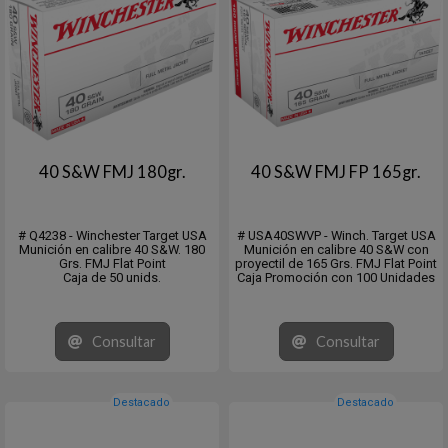
40 S&W FMJ 180gr.
40 S&W FMJ FP 165gr.
# Q4238 - Winchester Target USA
# USA40SWVP - Winch. Target USA
Munición en calibre 40 S&W. 180
Munición en calibre 40 S&W con
Grs. FMJ Flat Point
proyectil de 165 Grs. FMJ Flat Point
Caja de 50 unids.
Caja Promoción con 100 Unidades
Consultar
Consultar
Destacado
Destacado