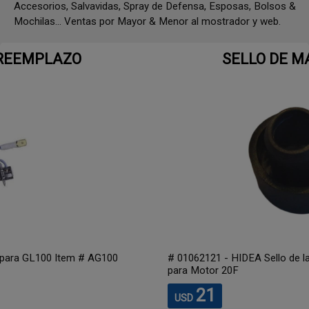
Accesorios, Salvavidas, Spray de Defensa, Esposas, Bolsos &
Mochilas... Ventas por Mayor & Menor al mostrador y web.
SELLO DE MANGUERA 20F
# 01062121 - HIDEA Sello de la manguera de agua (inferior)
para Motor 20F
21
USD