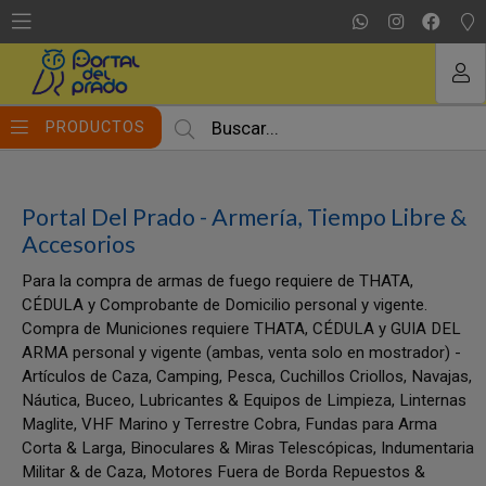
MI COMPRA
PRODUCTOS
Portal Del Prado - Armería, Tiempo Libre &
Accesorios
Para la compra de armas de fuego requiere de THATA,
CÉDULA y Comprobante de Domicilio personal y vigente.
Compra de Municiones requiere THATA, CÉDULA y GUIA DEL
ARMA personal y vigente (ambas, venta solo en mostrador) -
Artículos de Caza, Camping, Pesca, Cuchillos Criollos, Navajas,
Náutica, Buceo, Lubricantes & Equipos de Limpieza, Linternas
Maglite, VHF Marino y Terrestre Cobra, Fundas para Arma
Corta & Larga, Binoculares & Miras Telescópicas, Indumentaria
Militar & de Caza, Motores Fuera de Borda Repuestos &